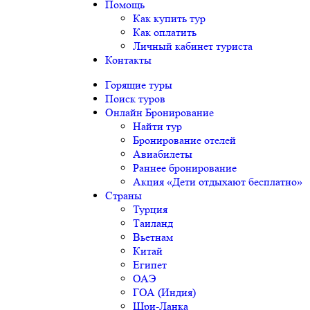
Помощь
Как купить тур
Как оплатить
Личный кабинет туриста
Контакты
Горящие туры
Поиск туров
Онлайн Бронирование
Найти тур
Бронирование отелей
Авиабилеты
Раннее бронирование
Акция «Дети отдыхают бесплатно»
Страны
Турция
Таиланд
Вьетнам
Китай
Египет
ОАЭ
ГОА (Индия)
Шри-Ланка