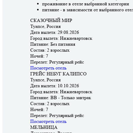
проживание в отеле выбранной категории
питание - в зависимости от выбранного оте
СКАЗОЧНЫЙ МИР
Туапсе, Россия
Дата вылета:
29.08.2026
Город вылета:
Нижневартовск
Питание:
Без питания
Состав:
2 взрослых
Ночей:
7
Перелет:
Регулярный рейс
Посмотреть отель
ГРЕЙС НЕБУГ КАЛИПСО
Туапсе, Россия
Дата вылета:
10.10.2026
Город вылета:
Нижневартовск
Питание:
BB - Только завтрак
Состав:
2 взрослых
Ночей:
7
Перелет:
Регулярный рейс
Посмотреть отель
МЕЛЬНИЦА