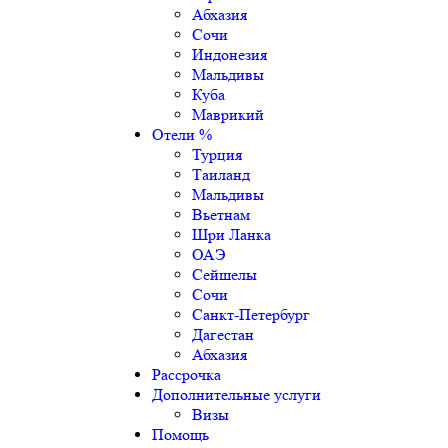
Абхазия
Сочи
Индонезия
Мальдивы
Куба
Маврикий
Отели %
Турция
Таиланд
Мальдивы
Вьетнам
Шри Ланка
ОАЭ
Сейшелы
Сочи
Санкт-Петербург
Дагестан
Абхазия
Рассрочка
Дополнительные услуги
Визы
Помощь