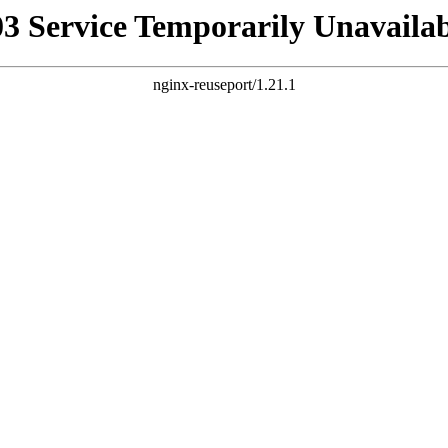
03 Service Temporarily Unavailab
nginx-reuseport/1.21.1