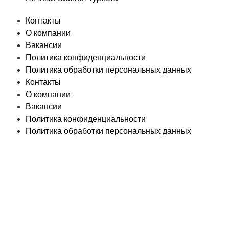
Контакты
О компании
Вакансии
Политика конфиденциальности
Политика обработки персональных данных
Контакты
О компании
Вакансии
Политика конфиденциальности
Политика обработки персональных данных
© «PEGAS Touristik», 2026
ООО «АП Меркурий» —
поставщик туристических услуг в РФ и СНГ.
Единый
Федеральный реестр Турагентов РТА 0002227