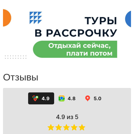
Отзывы
4.9
4.8
5.0
4.9
из 5