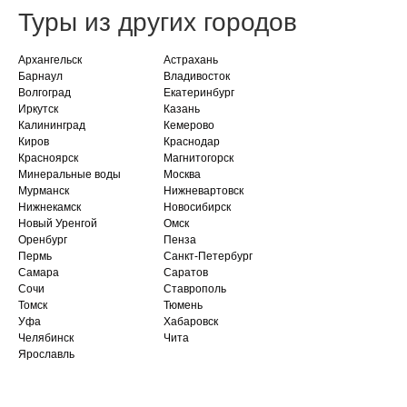
Туры из других городов
Архангельск
Астрахань
Барнаул
Владивосток
Волгоград
Екатеринбург
Иркутск
Казань
Калининград
Кемерово
Киров
Краснодар
Красноярск
Магнитогорск
Минеральные воды
Москва
Мурманск
Нижневартовск
Нижнекамск
Новосибирск
Новый Уренгой
Омск
Оренбург
Пенза
Пермь
Санкт-Петербург
Самара
Саратов
Сочи
Ставрополь
Томск
Тюмень
Уфа
Хабаровск
Челябинск
Чита
Ярославль