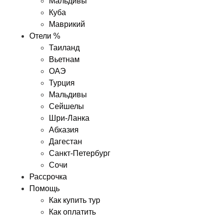
Мальдивы
Куба
Маврикий
Отели %
Таиланд
Вьетнам
ОАЭ
Турция
Мальдивы
Сейшелы
Шри-Ланка
Абхазия
Дагестан
Санкт-Петербург
Сочи
Рассрочка
Помощь
Как купить тур
Как оплатить