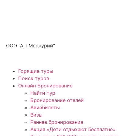
Получите ПРОМОКОД до 6000 рублей>>>
ООО "АП Меркурий"
Горящие туры
Поиск туров
Онлайн Бронирование
Найти тур
Бронирование отелей
Авиабилеты
Визы
Раннее бронирование
Акция «Дети отдыхают бесплатно»