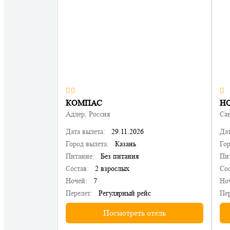
КОМПАС
Н
Адлер, Россия
Сан
Дата вылета:
29.11.2026
Дат
Город вылета:
Казань
Гор
Питание:
Без питания
Пи
Состав:
2 взрослых
Сос
Ночей:
7
Но
Перелет:
Регулярный рейс
Пер
Посмотреть отель