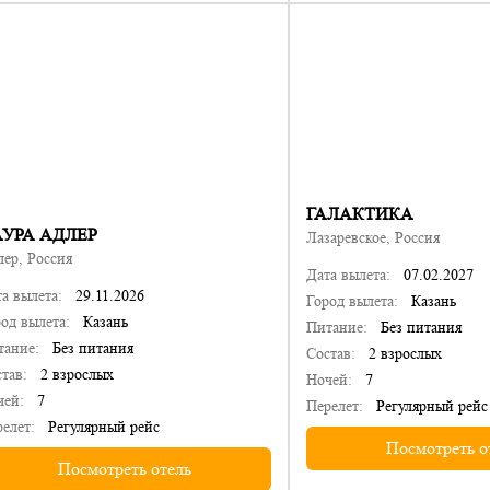
ГАЛАКТИКА
УРА АДЛЕР
Лазаревское, Россия
ер, Россия
Дата вылета:
07.02.2027
а вылета:
29.11.2026
Город вылета:
Казань
од вылета:
Казань
Питание:
Без питания
тание:
Без питания
Состав:
2 взрослых
тав:
2 взрослых
Ночей:
7
чей:
7
Перелет:
Регулярный рейс
елет:
Регулярный рейс
Посмотреть о
Посмотреть отель