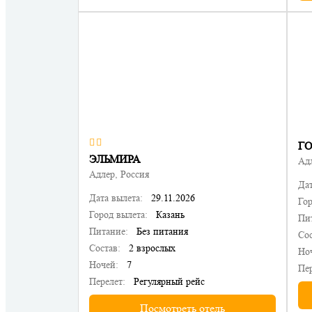
ЭЛЬМИРА
Адл
Адлер, Россия
Дат
Дата вылета:
29.11.2026
Гор
Город вылета:
Казань
Пи
Питание:
Без питания
Сос
Состав:
2 взрослых
Но
Ночей:
7
Пер
Перелет:
Регулярный рейс
Посмотреть отель