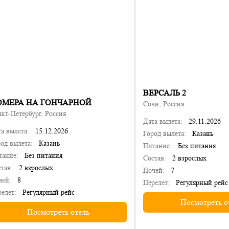
ВЕРСАЛЬ 2
ОМЕРА НА ГОНЧАРНОЙ
Сочи, Россия
кт-Петербург, Россия
Дата вылета:
29.11.2026
а вылета:
15.12.2026
Город вылета:
Казань
од вылета:
Казань
Питание:
Без питания
тание:
Без питания
Состав:
2 взрослых
тав:
2 взрослых
Ночей:
7
чей:
8
Перелет:
Регулярный рейс
елет:
Регулярный рейс
Посмотреть о
Посмотреть отель