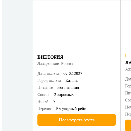
ВИКТОРИЯ
ЛА
Лазаревское, Россия
Адл
Дата вылета:
07.02.2027
Дат
Город вылета:
Казань
Гор
Питание:
Без питания
Пи
Состав:
2 взрослых
Сос
Ночей:
7
Но
Перелет:
Регулярный рейс
Пер
Посмотреть отель