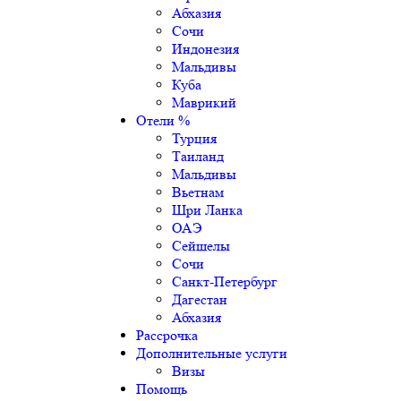
Абхазия
Сочи
Индонезия
Мальдивы
Куба
Маврикий
Отели %
Турция
Таиланд
Мальдивы
Вьетнам
Шри Ланка
ОАЭ
Сейшелы
Сочи
Санкт-Петербург
Дагестан
Абхазия
Рассрочка
Дополнительные услуги
Визы
Помощь