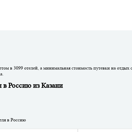
том в 3099 отелей, а минимальная стоимость путевки на отдых 
а.
 в Россию из Казани
еля в Россию