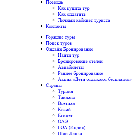
Помощь
Как купить тур
Как оплатить
Личный кабинет туриста
Контакты
Горящие туры
Поиск туров
Онлайн Бронирование
Найти тур
Бронирование отелей
Авиабилеты
Раннее бронирование
Акция «Дети отдыхают бесплатно»
Страны
Турция
Таиланд
Вьетнам
Китай
Египет
ОАЭ
ГОА (Индия)
Шри-Ланка