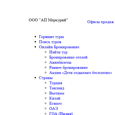
ООО "АП Меркурий"
Офисы продаж
Горящие туры
Поиск туров
Онлайн Бронирование
Найти тур
Бронирование отелей
Авиабилеты
Раннее бронирование
Акция «Дети отдыхают бесплатно»
Страны
Турция
Таиланд
Вьетнам
Китай
Египет
ОАЭ
ГОА (Индия)