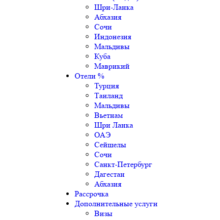
Шри-Ланка
Абхазия
Сочи
Индонезия
Мальдивы
Куба
Маврикий
Отели %
Турция
Таиланд
Мальдивы
Вьетнам
Шри Ланка
ОАЭ
Сейшелы
Сочи
Санкт-Петербург
Дагестан
Абхазия
Рассрочка
Дополнительные услуги
Визы