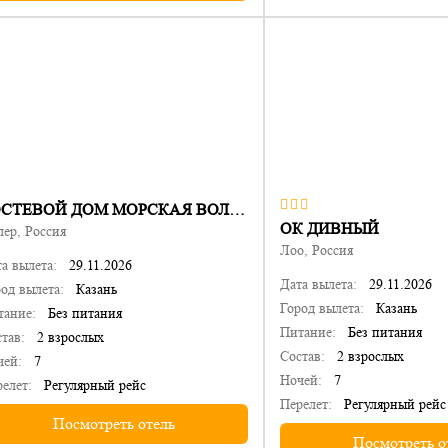
ГОСТЕВОЙ ДОМ МОРСКАЯ ВОЛНА
ОК ДИВНЫЙ
ер, Россия
Лоо, Россия
а вылета:
29.11.2026
Дата вылета:
29.11.2026
од вылета:
Казань
Город вылета:
Казань
тание:
Без питания
Питание:
Без питания
тав:
2 взрослых
Состав:
2 взрослых
чей:
7
Ночей:
7
елет:
Регулярный рейс
Перелет:
Регулярный рейс
Посмотреть отель
Посмотреть о