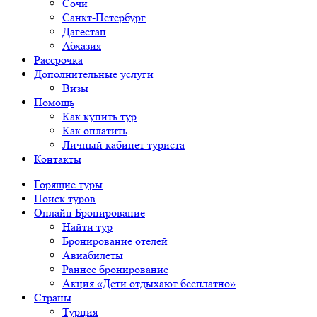
Сочи
Санкт-Петербург
Дагестан
Абхазия
Рассрочка
Дополнительные услуги
Визы
Помощь
Как купить тур
Как оплатить
Личный кабинет туриста
Контакты
Горящие туры
Поиск туров
Онлайн Бронирование
Найти тур
Бронирование отелей
Авиабилеты
Раннее бронирование
Акция «Дети отдыхают бесплатно»
Страны
Турция