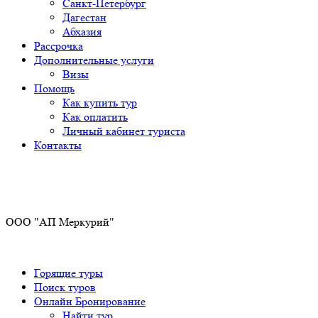
Санкт-Петербург
Дагестан
Абхазия
Рассрочка
Дополнительные услуги
Визы
Помощь
Как купить тур
Как оплатить
Личный кабинет туриста
Контакты
ООО "АП Меркурий"
Горящие туры
Поиск туров
Онлайн Бронирование
Найти тур