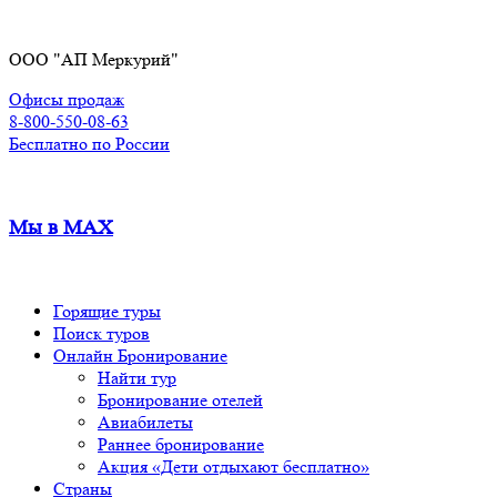
Перейти
к
ООО "АП Меркурий"
содержимому
Офисы продаж
8-800-550-08-63
Бесплатно по России
Мы в MAX
Горящие туры
Поиск туров
Онлайн Бронирование
Найти тур
Бронирование отелей
Авиабилеты
Раннее бронирование
Акция «Дети отдыхают бесплатно»
Страны