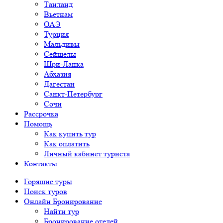
Таиланд
Вьетнам
ОАЭ
Турция
Мальдивы
Сейшелы
Шри-Ланка
Абхазия
Дагестан
Санкт-Петербург
Сочи
Рассрочка
Помощь
Как купить тур
Как оплатить
Личный кабинет туриста
Контакты
Горящие туры
Поиск туров
Онлайн Бронирование
Найти тур
Бронирование отелей