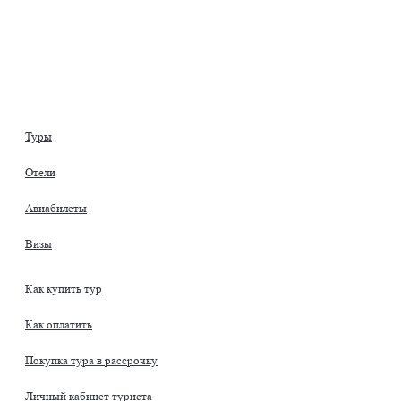
Туры
Отели
Авиабилеты
Визы
Как купить тур
Как оплатить
Покупка тура в рассрочку
Личный кабинет туриста