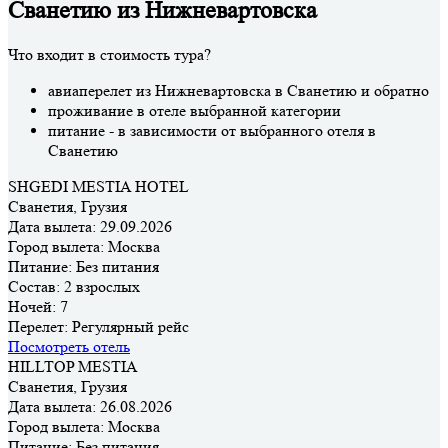
Сванетию из Нижневартовска
Что входит в стоимость тура?
авиаперелет из Нижневартовска в Сванетию и обратно
проживание в отеле выбранной категории
питание - в зависимости от выбранного отеля в
Сванетию
SHGEDI MESTIA HOTEL
Сванетия, Грузия
Дата вылета:
29.09.2026
Город вылета:
Москва
Питание:
Без питания
Состав:
2 взрослых
Ночей:
7
Перелет:
Регулярный рейс
Посмотреть отель
HILLTOP MESTIA
Сванетия, Грузия
Дата вылета:
26.08.2026
Город вылета:
Москва
Питание:
Без питания