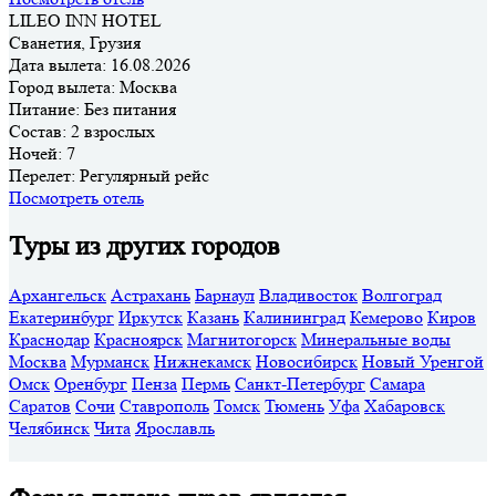
LILEO INN HOTEL
Сванетия, Грузия
Дата вылета:
16.08.2026
Город вылета:
Москва
Питание:
Без питания
Состав:
2 взрослых
Ночей:
7
Перелет:
Регулярный рейс
Посмотреть отель
Туры из других городов
Архангельск
Астрахань
Барнаул
Владивосток
Волгоград
Екатеринбург
Иркутск
Казань
Калининград
Кемерово
Киров
Краснодар
Красноярск
Магнитогорск
Минеральные воды
Москва
Мурманск
Нижнекамск
Новосибирск
Новый Уренгой
Омск
Оренбург
Пенза
Пермь
Санкт-Петербург
Самара
Саратов
Сочи
Ставрополь
Томск
Тюмень
Уфа
Хабаровск
Челябинск
Чита
Ярославль