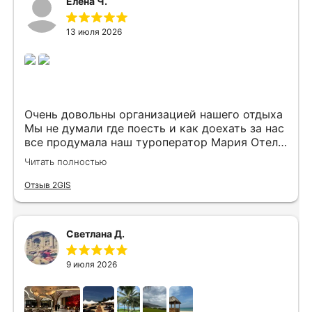
Елена Ч.
13 июля 2026
Очень довольны организацией нашего отдыха
Мы не думали где поесть и как доехать за нас
все продумала наш туроператор Мария Отель
в котором мы жили находится в тихом месте
Читать полностью
в шаговой доступности большое количество
достопримечательностей и мест где можно
Отзыв 2GIS
отдохнуть до моря несколько минут
Огромное спасибо за грамотную организацию
нашего отдыха
Светлана Д.
9 июля 2026