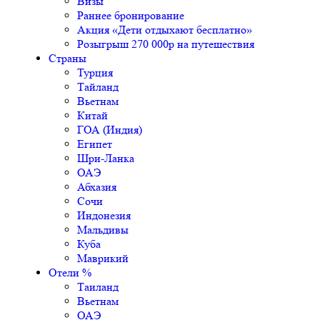
Визы
Раннее бронирование
Акция «Дети отдыхают бесплатно»
Розыгрыш 270 000р на путешествия
Страны
Турция
Тайланд
Вьетнам
Китай
ГОА (Индия)
Египет
Шри-Ланка
ОАЭ
Абхазия
Сочи
Индонезия
Мальдивы
Куба
Маврикий
Отели %
Таиланд
Вьетнам
ОАЭ