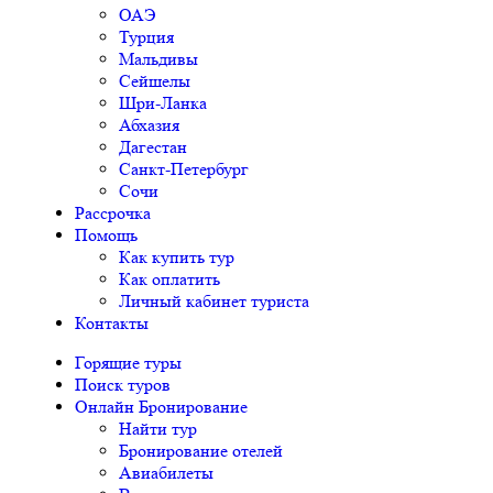
ОАЭ
Турция
Мальдивы
Сейшелы
Шри-Ланка
Абхазия
Дагестан
Санкт-Петербург
Сочи
Рассрочка
Помощь
Как купить тур
Как оплатить
Личный кабинет туриста
Контакты
Горящие туры
Поиск туров
Онлайн Бронирование
Найти тур
Бронирование отелей
Авиабилеты