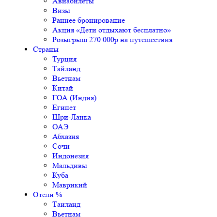
Авиабилеты
Визы
Раннее бронирование
Акция «Дети отдыхают бесплатно»
Розыгрыш 270 000р на путешествия
Страны
Турция
Тайланд
Вьетнам
Китай
ГОА (Индия)
Египет
Шри-Ланка
ОАЭ
Абхазия
Сочи
Индонезия
Мальдивы
Куба
Маврикий
Отели %
Таиланд
Вьетнам