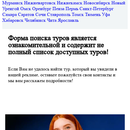
Мурманск
Нижневартовск
Нижнекамск
Новосибирск
Новый
Уренгой
Омск
Оренбург
Пенза
Пермь
Санкт-Петербург
Самара
Саратов
Сочи
Ставрополь
Томск
Тюмень
Уфа
Хабаровск
Челябинск
Чита
Ярославль
Форма поиска туров является
ознакомительной и содержит не
полный список доступных туров!
Если Вам не удалось найти тур, который вы увидели в
нашей рекламе, оставьте пожалуйста свои контакты и
мы вам расскажем подробности!