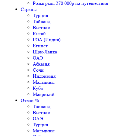
Розыгрыш 270 000р на путешествия
Страны
Турция
Тайланд
Вьетнам
Китай
ГОА (Индия)
Египет
Шри-Ланка
ОАЭ
Абхазия
Сочи
Индонезия
Мальдивы
Куба
Маврикий
Отели %
Таиланд
Вьетнам
ОАЭ
Турция
Мальдивы