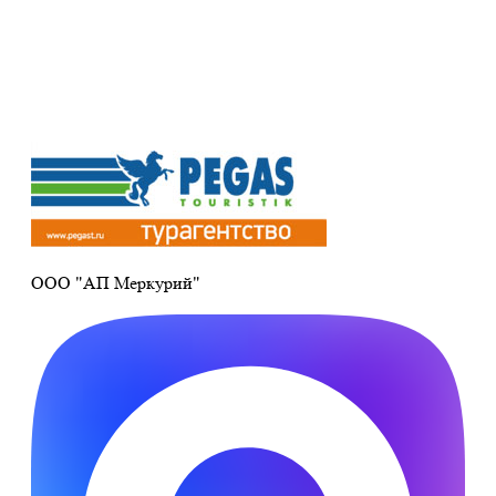
Получите ПРОМОКОД до 6000 рублей>>>
ООО "АП Меркурий"