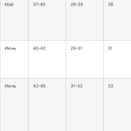
Май
37–40
26–28
28
Июнь
40–42
29–31
31
Июль
42–45
31–33
33