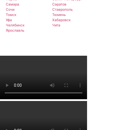
Самара
Саратов
Сочи
Ставрополь
Томск
Тюмень
Уфа
Хабаровск
Челябинск
Чита
Ярославль