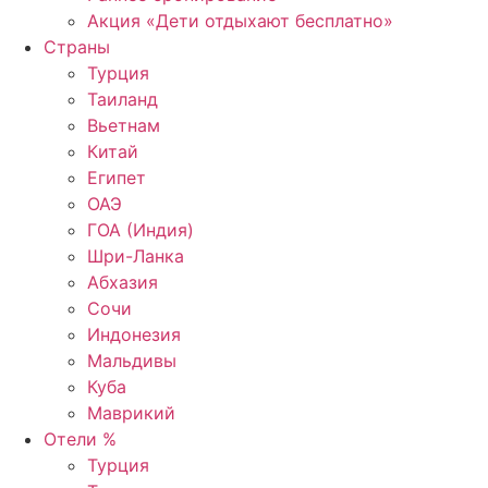
Акция «Дети отдыхают бесплатно»
Страны
Турция
Таиланд
Вьетнам
Китай
Египет
ОАЭ
ГОА (Индия)
Шри-Ланка
Абхазия
Сочи
Индонезия
Мальдивы
Куба
Маврикий
Отели %
Турция