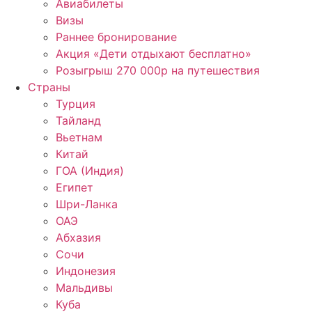
Авиабилеты
Визы
Раннее бронирование
Акция «Дети отдыхают бесплатно»
Розыгрыш 270 000р на путешествия
Страны
Турция
Тайланд
Вьетнам
Китай
ГОА (Индия)
Египет
Шри-Ланка
ОАЭ
Абхазия
Сочи
Индонезия
Мальдивы
Куба