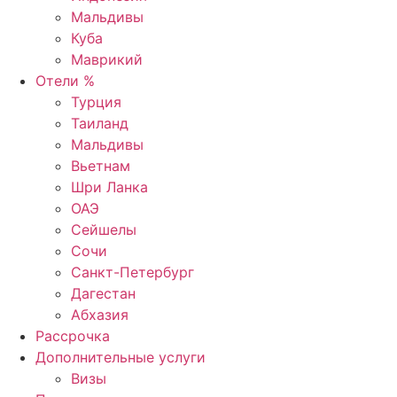
Мальдивы
Куба
Маврикий
Отели %
Турция
Таиланд
Мальдивы
Вьетнам
Шри Ланка
ОАЭ
Сейшелы
Сочи
Санкт-Петербург
Дагестан
Абхазия
Рассрочка
Дополнительные услуги
Визы