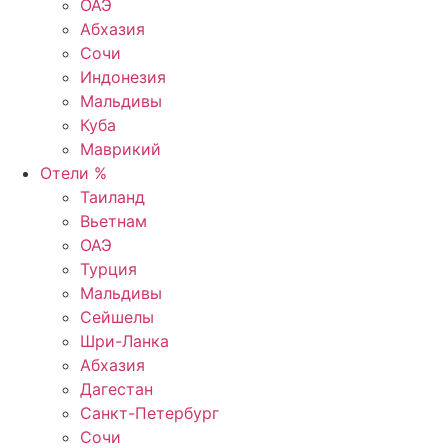
ОАЭ
Абхазия
Сочи
Индонезия
Мальдивы
Куба
Маврикий
Отели %
Таиланд
Вьетнам
ОАЭ
Турция
Мальдивы
Сейшелы
Шри-Ланка
Абхазия
Дагестан
Санкт-Петербург
Сочи