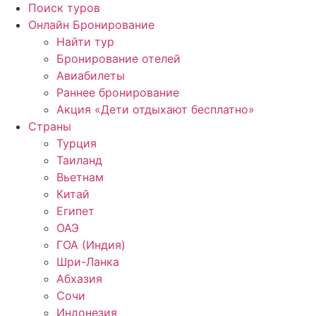
Поиск туров
Онлайн Бронирование
Найти тур
Бронирование отелей
Авиабилеты
Раннее бронирование
Акция «Дети отдыхают бесплатно»
Страны
Турция
Таиланд
Вьетнам
Китай
Египет
ОАЭ
ГОА (Индия)
Шри-Ланка
Абхазия
Сочи
Индонезия