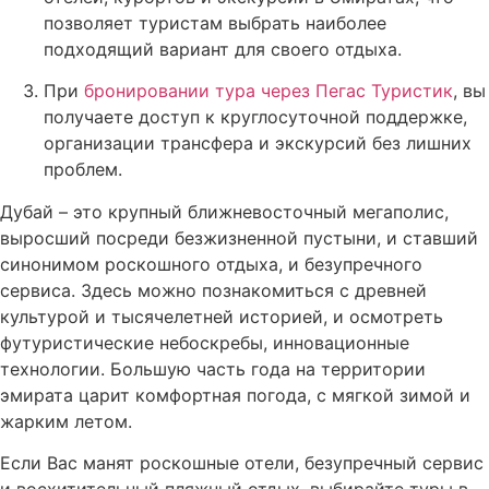
позволяет туристам выбрать наиболее
подходящий вариант для своего отдыха.
При
бронировании тура через Пегас Туристик
, вы
получаете доступ к круглосуточной поддержке,
организации трансфера и экскурсий без лишних
проблем.
Дубай – это крупный ближневосточный мегаполис,
выросший посреди безжизненной пустыни, и ставший
синонимом роскошного отдыха, и безупречного
сервиса. Здесь можно познакомиться с древней
культурой и тысячелетней историей, и осмотреть
футуристические небоскребы, инновационные
технологии. Большую часть года на территории
эмирата царит комфортная погода, с мягкой зимой и
жарким летом.
Если Вас манят роскошные отели, безупречный сервис
и восхитительный пляжный отдых, выбирайте туры в