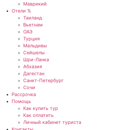
Маврикий
Отели %
Таиланд
Вьетнам
ОАЭ
Турция
Мальдивы
Сейшелы
Шри-Ланка
Абхазия
Дагестан
Санкт-Петербург
Сочи
Рассрочка
Помощь
Как купить тур
Как оплатить
Личный кабинет туриста
Контакты