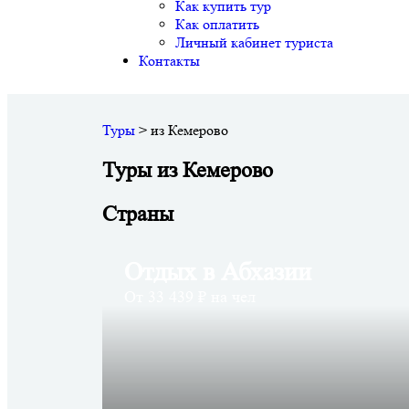
Как купить тур
Как оплатить
Личный кабинет туриста
Контакты
Туры
>
из Кемерово
Туры из Кемерово
Страны
Отдых в Абхазии
От 33 439 ₽ на чел