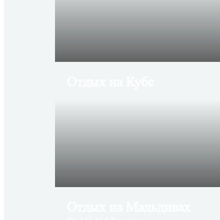
Отдых на Кубе
Отдых на Мальдивах