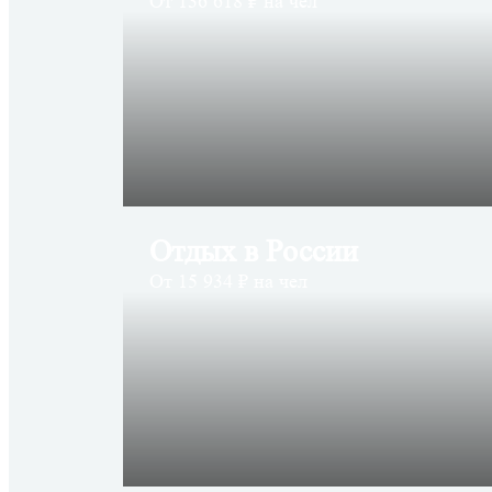
От 136 618 ₽ на чел
Отдых в России
От 15 934 ₽ на чел