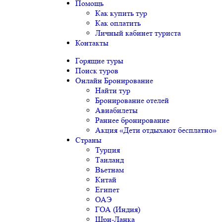
Помощь
Как купить тур
Как оплатить
Личный кабинет туриста
Контакты
Горящие туры
Поиск туров
Онлайн Бронирование
Найти тур
Бронирование отелей
Авиабилеты
Раннее бронирование
Акция «Дети отдыхают бесплатно»
Страны
Турция
Таиланд
Вьетнам
Китай
Египет
ОАЭ
ГОА (Индия)
Шри-Ланка