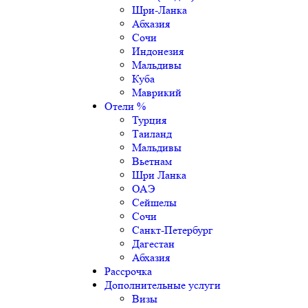
Шри-Ланка
Абхазия
Сочи
Индонезия
Мальдивы
Куба
Маврикий
Отели %
Турция
Таиланд
Мальдивы
Вьетнам
Шри Ланка
ОАЭ
Сейшелы
Сочи
Санкт-Петербург
Дагестан
Абхазия
Рассрочка
Дополнительные услуги
Визы