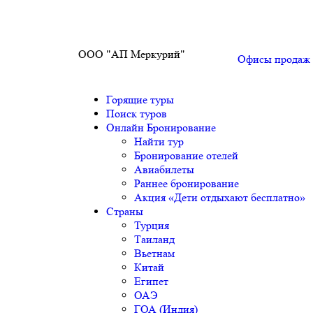
ООО "АП Меркурий"
Офисы продаж
Горящие туры
Поиск туров
Онлайн Бронирование
Найти тур
Бронирование отелей
Авиабилеты
Раннее бронирование
Акция «Дети отдыхают бесплатно»
Страны
Турция
Таиланд
Вьетнам
Китай
Египет
ОАЭ
ГОА (Индия)