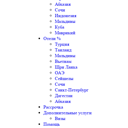
Абхазия
Сочи
Индонезия
Мальдивы
Куба
Маврикий
Отели %
Турция
Таиланд
Мальдивы
Вьетнам
Шри Ланка
ОАЭ
Сейшелы
Сочи
Санкт-Петербург
Дагестан
Абхазия
Рассрочка
Дополнительные услуги
Визы
Помощь