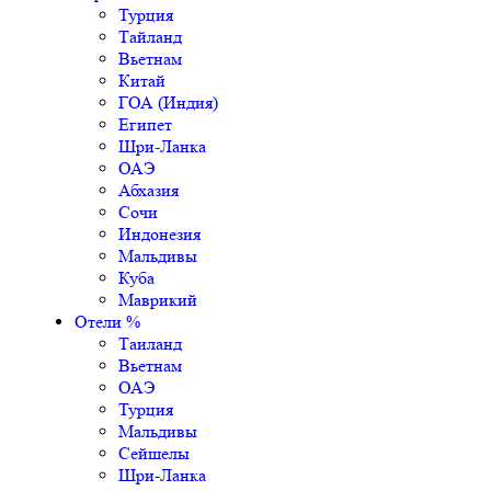
Турция
Тайланд
Вьетнам
Китай
ГОА (Индия)
Египет
Шри-Ланка
ОАЭ
Абхазия
Сочи
Индонезия
Мальдивы
Куба
Маврикий
Отели %
Таиланд
Вьетнам
ОАЭ
Турция
Мальдивы
Сейшелы
Шри-Ланка