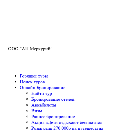
Получите ПРОМОКОД до 6000 рублей>>>
ООО "АП Меркурий"
Горящие туры
Поиск туров
Онлайн Бронирование
Найти тур
Бронирование отелей
Авиабилеты
Визы
Раннее бронирование
Акция «Дети отдыхают бесплатно»
Розыгрыш 270 000р на путешествия