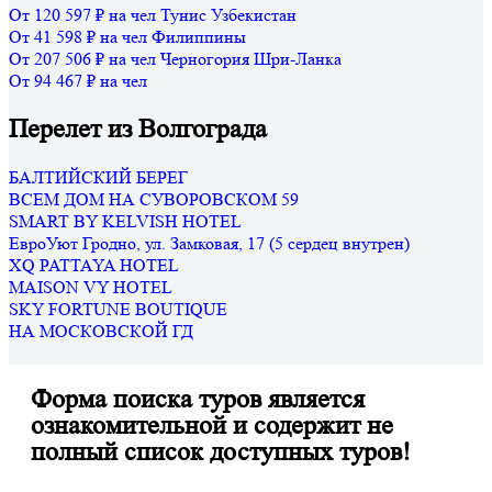
От 120 597 ₽ на чел
Тунис
Узбекистан
От 41 598 ₽ на чел
Филиппины
От 207 506 ₽ на чел
Черногория
Шри-Ланка
От 94 467 ₽ на чел
Перелет из Волгограда
БАЛТИЙСКИЙ БЕРЕГ
ВСЕМ ДОМ НА СУВОРОВСКОМ 59
SMART BY KELVISH HOTEL
ЕвроУют Гродно, ул. Замковая, 17 (5 сердец внутрен)
XQ PATTAYA HOTEL
MAISON VY HOTEL
SKY FORTUNE BOUTIQUE
НА МОСКОВСКОЙ ГД
Форма поиска туров является
ознакомительной и содержит не
полный список доступных туров!