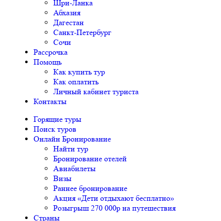
Шри-Ланка
Абхазия
Дагестан
Санкт-Петербург
Сочи
Рассрочка
Помощь
Как купить тур
Как оплатить
Личный кабинет туриста
Контакты
Горящие туры
Поиск туров
Онлайн Бронирование
Найти тур
Бронирование отелей
Авиабилеты
Визы
Раннее бронирование
Акция «Дети отдыхают бесплатно»
Розыгрыш 270 000р на путешествия
Страны