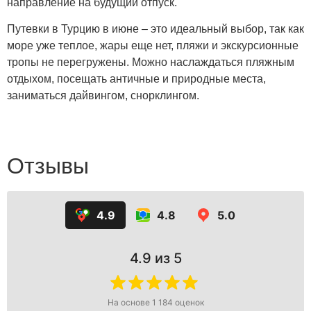
направление на будущий отпуск.
Путевки в Турцию в июне – это идеальный выбор, так как
море уже теплое, жары еще нет, пляжи и экскурсионные
тропы не перегружены. Можно наслаждаться пляжным
отдыхом, посещать античные и природные места,
заниматься дайвингом, снорклингом.
Отзывы
4.9
4.8
5.0
4.9
из 5
На основе
1 184
оценок