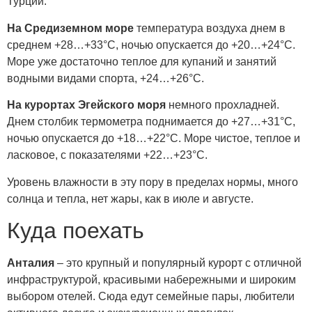
Турции.
На Средиземном море
температура воздуха днем в
среднем +28…+33°C, ночью опускается до +20…+24°C.
Море уже достаточно теплое для купаний и занятий
водными видами спорта, +24…+26°C.
На курортах Эгейского моря
немного прохладней.
Днем столбик термометра поднимается до +27…+31°C,
ночью опускается до +18…+22°C. Море чистое, теплое и
ласковое, с показателями +22…+23°C.
Уровень влажности в эту пору в пределах нормы, много
солнца и тепла, нет жары, как в июле и августе.
Куда поехать
Анталия
– это крупный и популярный курорт с отличной
инфраструктурой, красивыми набережными и широким
выбором отелей. Сюда едут семейные пары, любители