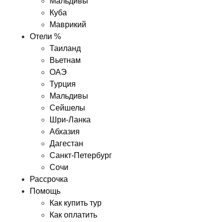
Мальдивы
Куба
Маврикий
Отели %
Таиланд
Вьетнам
ОАЭ
Турция
Мальдивы
Сейшелы
Шри-Ланка
Абхазия
Дагестан
Санкт-Петербург
Сочи
Рассрочка
Помощь
Как купить тур
Как оплатить