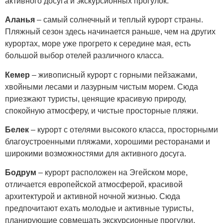
активного досуга и экскурсионных прогулок.
Аланья
– самый солнечный и теплый курорт страны.
Пляжный сезон здесь начинается раньше, чем на других
курортах, море уже прогрето к середине мая, есть
большой выбор отелей различного класса.
Кемер
– живописный курорт с горными пейзажами,
хвойными лесами и лазурным чистым морем. Сюда
приезжают туристы, ценящие красивую природу,
спокойную атмосферу, и чистые просторные пляжи.
Белек
– курорт с отелями высокого класса, просторными
благоустроенными пляжами, хорошими ресторанами и
широкими возможностями для активного досуга.
Бодрум
– курорт расположен на Эгейском море,
отличается европейской атмосферой, красивой
архитектурой и активной ночной жизнью. Сюда
предпочитают ехать молодые и активные туристы,
планирующие совмещать экскурсионные прогулки,