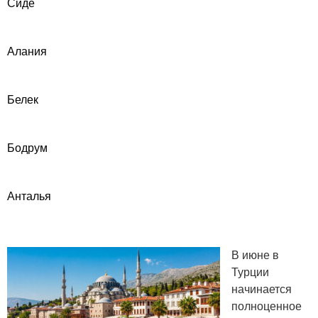
Сиде
Алания
Белек
Бодрум
Анталья
В июне в
Турции
начинается
полноценное