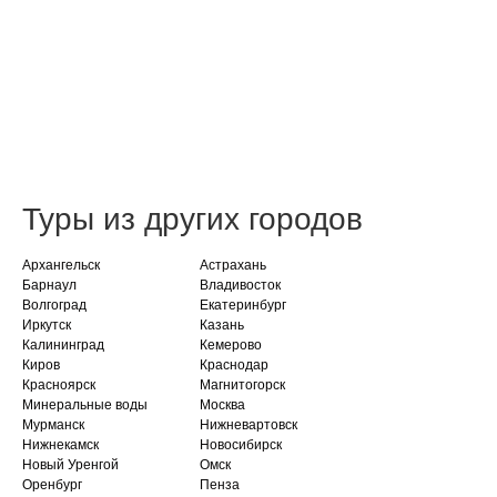
Туры из других городов
Архангельск
Астрахань
Барнаул
Владивосток
Волгоград
Екатеринбург
Иркутск
Казань
Калининград
Кемерово
Киров
Краснодар
Красноярск
Магнитогорск
Минеральные воды
Москва
Мурманск
Нижневартовск
Нижнекамск
Новосибирск
Новый Уренгой
Омск
Оренбург
Пенза