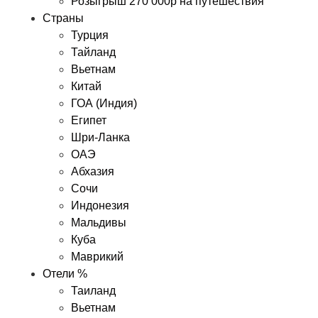
Розыгрыш 270 000р на путешествия
Страны
Турция
Тайланд
Вьетнам
Китай
ГОА (Индия)
Египет
Шри-Ланка
ОАЭ
Абхазия
Сочи
Индонезия
Мальдивы
Куба
Маврикий
Отели %
Таиланд
Вьетнам