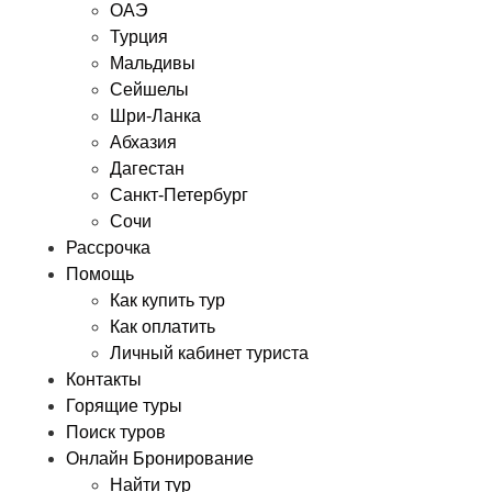
ОАЭ
Турция
Мальдивы
Сейшелы
Шри-Ланка
Абхазия
Дагестан
Санкт-Петербург
Сочи
Рассрочка
Помощь
Как купить тур
Как оплатить
Личный кабинет туриста
Контакты
Горящие туры
Поиск туров
Онлайн Бронирование
Найти тур