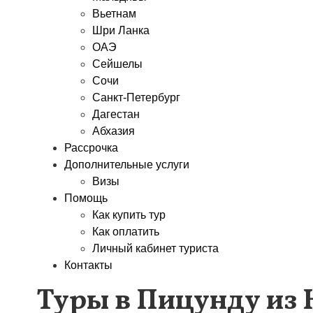
Вьетнам
Шри Ланка
ОАЭ
Сейшелы
Сочи
Санкт-Петербург
Дагестан
Абхазия
Рассрочка
Дополнительные услуги
Визы
Помощь
Как купить тур
Как оплатить
Личный кабинет туриста
Контакты
Туры в Пицунду из 