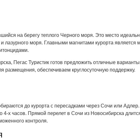
шийся на берегу теплого Черного моря. Это место идеальн
 лазурного моря. Главными магнитами курорта является мо
итонцидами.
ирска, Пегас Туристик готов предложить отличные вариант
ля размещения, обеспечиваем круглосуточную поддержку.
обираются до курорта с пересадками через Сочи или Адлер
ло 4-х часов. Прямой перелет в Сочи из Новосибирска длитс
аможенного контроля.
я