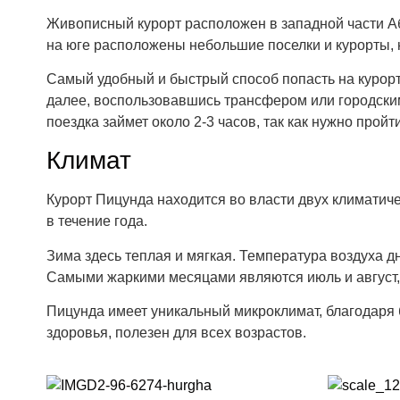
Живописный курорт расположен в западной части Абх
на юге расположены небольшие поселки и курорты, н
Самый удобный и быстрый способ попасть на курорт
далее, воспользовавшись трансфером или городским
поездка займет около 2-3 часов, так как нужно прой
Климат
Курорт Пицунда находится во власти двух климатич
в течение года.
Зима здесь теплая и мягкая. Температура воздуха д
Самыми жаркими месяцами являются июль и август, к
Пицунда имеет уникальный микроклимат, благодаря
здоровья, полезен для всех возрастов.