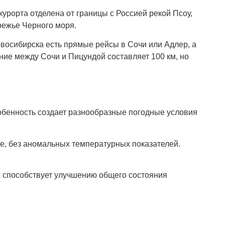
урорта отделена от границы с Россией рекой Псоу,
режье Черного моря.
овосибирска есть прямые рейсы в Сочи или Адлер, а
ние между Сочи и Пицундой составляет 100 км, но
собенность создает разнообразные погодные условия
кое, без аномальных температурных показателей.
 способствует улучшению общего состояния