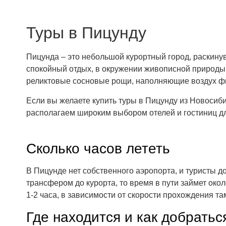
Туры в Пицунду
Пицунда – это небольшой курортный город, раскинув
спокойный отдых, в окружении живописной природы и
реликтовые сосновые рощи, наполняющие воздух ф
Если вы желаете купить туры в Пицунду из Новосиб
располагаем широким выбором отелей и гостиниц д
Сколько часов лететь
В Пицунде нет собственного аэропорта, и туристы д
трансфером до курорта, то время в пути займет око
1-2 часа, в зависимости от скорости прохождения т
Где находится и как добратьс