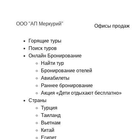
ООО "АП Меркурий"
Офисы продаж
Горящие туры
Поиск туров
Онлайн Бронирование
Найти тур
Бронирование отелей
Авиабилеты
Раннее бронирование
Акция «Дети отдыхают бесплатно»
Страны
Турция
Таиланд
Вьетнам
Китай
Египет