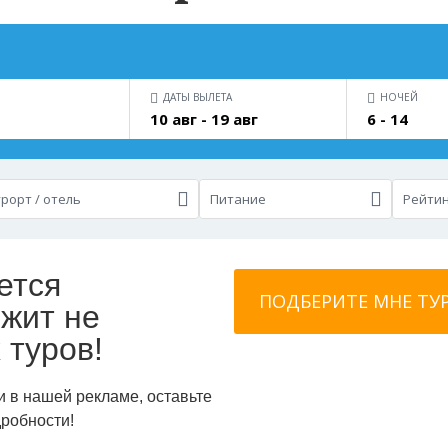
ДАТЫ ВЫЛЕТА
НОЧЕЙ
10 авг - 19 авг
6 - 14
рорт / отель
Питание
Рейтин
ется
жит не
 туров!
и в нашей рекламе, оставьте
дробности!