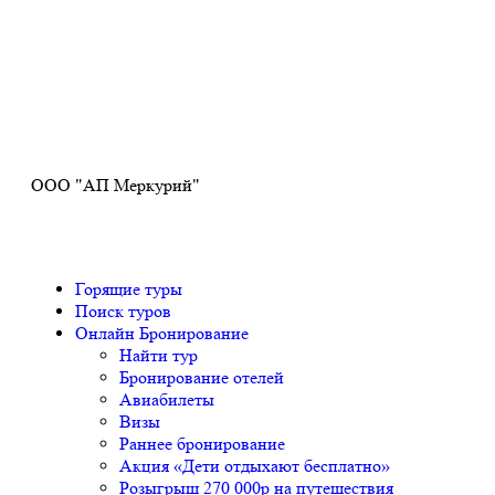
Получите ПРОМОКОД до 6000 рублей>>>
ООО "АП Меркурий"
Горящие туры
Поиск туров
Онлайн Бронирование
Найти тур
Бронирование отелей
Авиабилеты
Визы
Раннее бронирование
Акция «Дети отдыхают бесплатно»
Розыгрыш 270 000р на путешествия