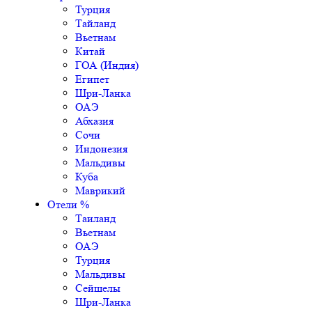
Турция
Тайланд
Вьетнам
Китай
ГОА (Индия)
Египет
Шри-Ланка
ОАЭ
Абхазия
Сочи
Индонезия
Мальдивы
Куба
Маврикий
Отели %
Таиланд
Вьетнам
ОАЭ
Турция
Мальдивы
Сейшелы
Шри-Ланка