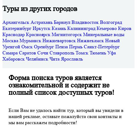
Туры из других городов
Архангельск
Астрахань
Барнаул
Владивосток
Волгоград
Екатеринбург
Иркутск
Казань
Калининград
Кемерово
Киров
Краснодар
Красноярск
Магнитогорск
Минеральные воды
Москва
Мурманск
Нижневартовск
Нижнекамск
Новый
Уренгой
Омск
Оренбург
Пенза
Пермь
Санкт-Петербург
Самара
Саратов
Сочи
Ставрополь
Томск
Тюмень
Уфа
Хабаровск
Челябинск
Чита
Ярославль
Форма поиска туров является
ознакомительной и содержит не
полный список доступных туров!
Если Вам не удалось найти тур, который вы увидели в
нашей рекламе, оставьте пожалуйста свои контакты и
мы вам расскажем подробности!