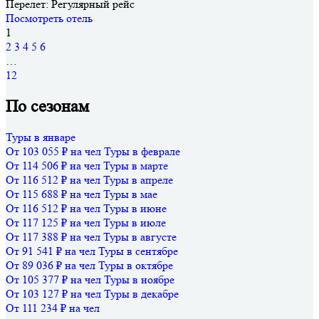
Перелет:
Регулярный рейс
Посмотреть отель
1
2
3
4
5
6
…
12
По сезонам
Туры в январе
От 103 055 ₽ на чел
Туры в феврале
От 114 506 ₽ на чел
Туры в марте
От 116 512 ₽ на чел
Туры в апреле
От 115 688 ₽ на чел
Туры в мае
От 116 512 ₽ на чел
Туры в июне
От 117 125 ₽ на чел
Туры в июле
От 117 388 ₽ на чел
Туры в августе
От 91 541 ₽ на чел
Туры в сентябре
От 89 036 ₽ на чел
Туры в октябре
От 105 377 ₽ на чел
Туры в ноябре
От 103 127 ₽ на чел
Туры в декабре
От 111 234 ₽ на чел