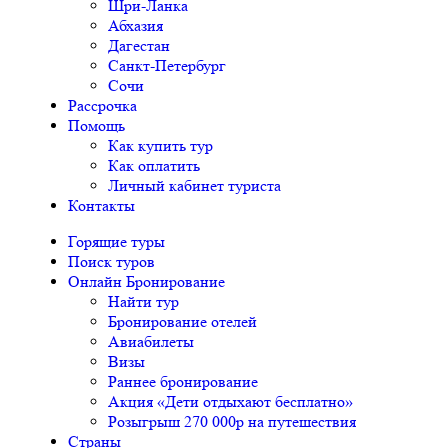
Шри-Ланка
Абхазия
Дагестан
Санкт-Петербург
Сочи
Рассрочка
Помощь
Как купить тур
Как оплатить
Личный кабинет туриста
Контакты
Горящие туры
Поиск туров
Онлайн Бронирование
Найти тур
Бронирование отелей
Авиабилеты
Визы
Раннее бронирование
Акция «Дети отдыхают бесплатно»
Розыгрыш 270 000р на путешествия
Страны