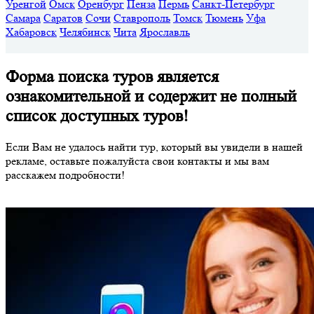
Уренгой
Омск
Оренбург
Пенза
Пермь
Санкт-Петербург
Самара
Саратов
Сочи
Ставрополь
Томск
Тюмень
Уфа
Хабаровск
Челябинск
Чита
Ярославль
Форма поиска туров является
ознакомительной и содержит не полный
список доступных туров!
Если Вам не удалось найти тур, который вы увидели в нашей
рекламе, оставьте пожалуйста свои контакты и мы вам
расскажем подробности!