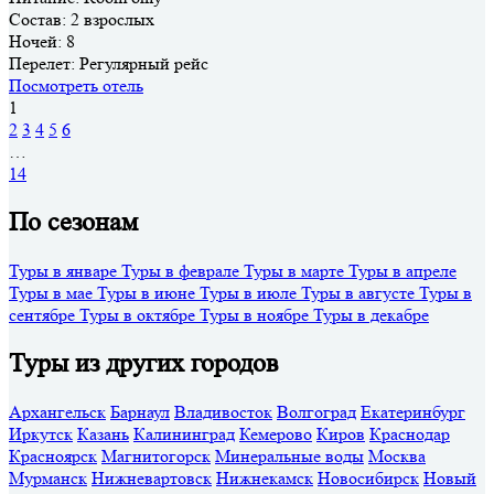
Состав:
2 взрослых
Ночей:
8
Перелет:
Регулярный рейс
Посмотреть отель
1
2
3
4
5
6
…
14
По сезонам
Туры в январе
Туры в феврале
Туры в марте
Туры в апреле
Туры в мае
Туры в июне
Туры в июле
Туры в августе
Туры в
сентябре
Туры в октябре
Туры в ноябре
Туры в декабре
Туры из других городов
Архангельск
Барнаул
Владивосток
Волгоград
Екатеринбург
Иркутск
Казань
Калининград
Кемерово
Киров
Краснодар
Красноярск
Магнитогорск
Минеральные воды
Москва
Мурманск
Нижневартовск
Нижнекамск
Новосибирск
Новый