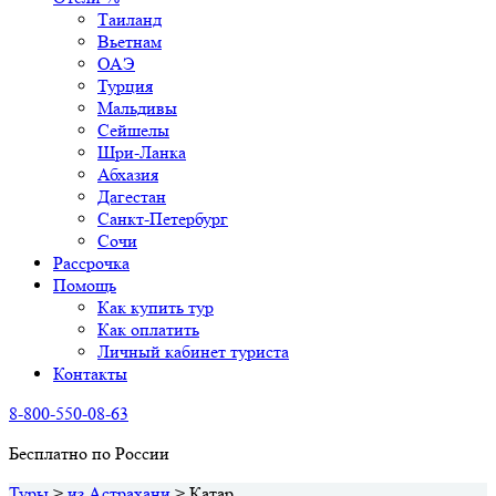
Таиланд
Вьетнам
ОАЭ
Турция
Мальдивы
Сейшелы
Шри-Ланка
Абхазия
Дагестан
Санкт-Петербург
Сочи
Рассрочка
Помощь
Как купить тур
Как оплатить
Личный кабинет туриста
Контакты
8-800-550-08-63
Бесплатно по России
Туры
>
из Астрахани
>
Катар