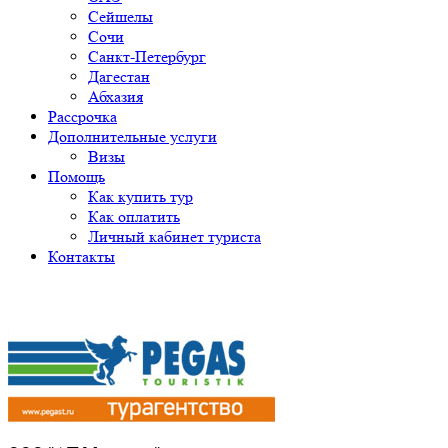
Сейшелы
Сочи
Санкт-Петербург
Дагестан
Абхазия
Рассрочка
Дополнительные услуги
Визы
Помощь
Как купить тур
Как оплатить
Личный кабинет туриста
Контакты
Получите ПРОМОКОД до 6000 рублей>>>