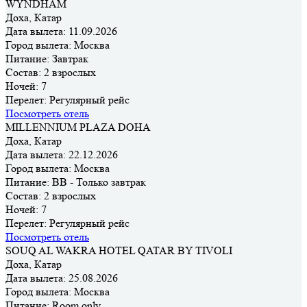
WYNDHAM
Доха, Катар
Дата вылета:
11.09.2026
Город вылета:
Москва
Питание:
Завтрак
Состав:
2 взрослых
Ночей:
7
Перелет:
Регулярный рейс
Посмотреть отель
MILLENNIUM PLAZA DOHA
Доха, Катар
Дата вылета:
22.12.2026
Город вылета:
Москва
Питание:
BB - Только завтрак
Состав:
2 взрослых
Ночей:
7
Перелет:
Регулярный рейс
Посмотреть отель
SOUQ AL WAKRA HOTEL QATAR BY TIVOLI
Доха, Катар
Дата вылета:
25.08.2026
Город вылета:
Москва
Питание:
Room only