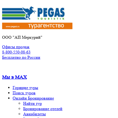
Перейти
к
содержимому
ООО "АП Меркурий"
Офисы продаж
8-800-550-08-63
Бесплатно по России
Мы в MAX
Горящие туры
Поиск туров
Онлайн Бронирование
Найти тур
Бронирование отелей
Авиабилеты