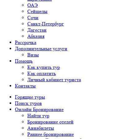
ОАЭ
Сейшелы
Сочи
Санкт-Петербург
Дагестан
Абхазия
Рассрочка
Дополнительные услуги
Визы
Помощь
Как купить тур
Как оплатить
Личный кабинет туриста
Контакты
Горящие туры
Поиск туров
Онлайн Бронирование
Найти тур
Бронирование отелей
Авиабилеты
Раннее бронирование