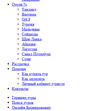
Отели %
Таиланд
Вьетнам
ОАЭ
Турция
Мальдивы
Сейшелы
Шри-Ланка
Абхазия
Дагестан
Санкт-Петербург
Сочи
Рассрочка
Помощь
Как купить тур
Как оплатить
Личный кабинет туриста
Контакты
Горящие туры
Поиск туров
Онлайн Бронирование