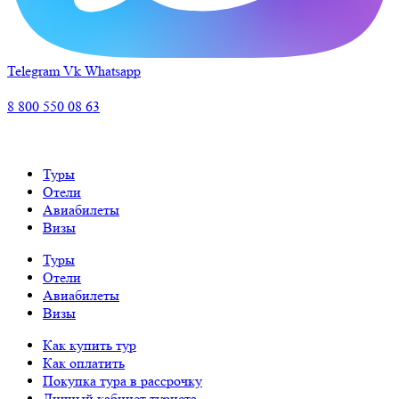
Telegram
Vk
Whatsapp
8 800 550 08 63
Туры
Отели
Авиабилеты
Визы
Туры
Отели
Авиабилеты
Визы
Как купить тур
Как оплатить
Покупка тура в рассрочку
Личный кабинет туриста