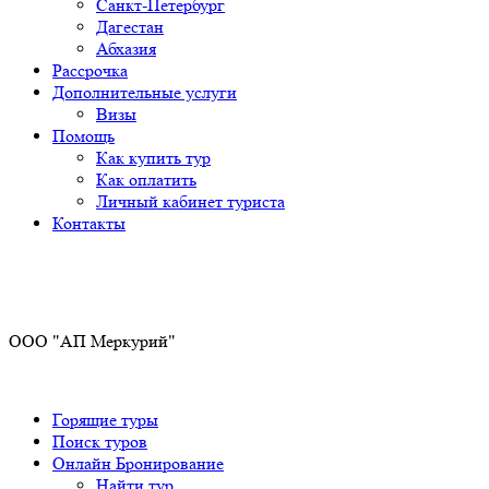
Санкт-Петербург
Дагестан
Абхазия
Рассрочка
Дополнительные услуги
Визы
Помощь
Как купить тур
Как оплатить
Личный кабинет туриста
Контакты
Получите ПРОМОКОД до 6000 рублей>>>
ООО "АП Меркурий"
Горящие туры
Поиск туров
Онлайн Бронирование
Найти тур