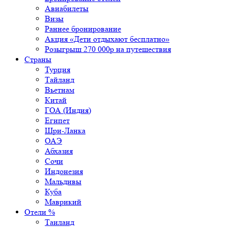
Авиабилеты
Визы
Раннее бронирование
Акция «Дети отдыхают бесплатно»
Розыгрыш 270 000р на путешествия
Страны
Турция
Тайланд
Вьетнам
Китай
ГОА (Индия)
Египет
Шри-Ланка
ОАЭ
Абхазия
Сочи
Индонезия
Мальдивы
Куба
Маврикий
Отели %
Таиланд