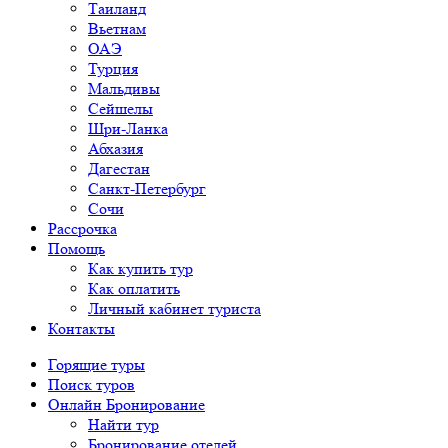
Таиланд
Вьетнам
ОАЭ
Турция
Мальдивы
Сейшелы
Шри-Ланка
Абхазия
Дагестан
Санкт-Петербург
Сочи
Рассрочка
Помощь
Как купить тур
Как оплатить
Личный кабинет туриста
Контакты
Горящие туры
Поиск туров
Онлайн Бронирование
Найти тур
Бронирование отелей