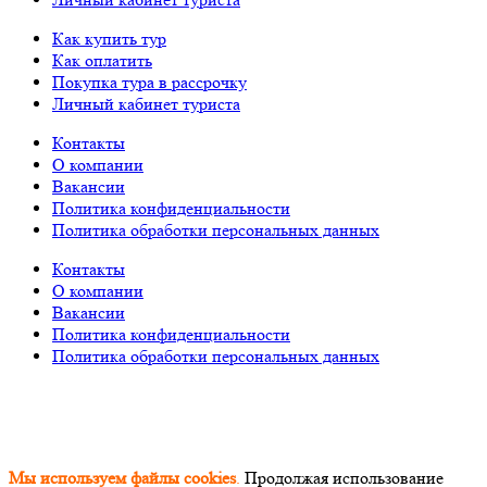
Как купить тур
Как оплатить
Покупка тура в рассрочку
Личный кабинет туриста
Контакты
О компании
Вакансии
Политика конфиденциальности
Политика обработки персональных данных
Контакты
О компании
Вакансии
Политика конфиденциальности
Политика обработки персональных данных
© «PEGAS Touristik», 2026
ООО «АП Меркурий» —
поставщик туристических услуг в РФ и СНГ.
Единый
Федеральный реестр Турагентов РТА 0002227
Мы используем файлы cookies
.
Продолжая использование