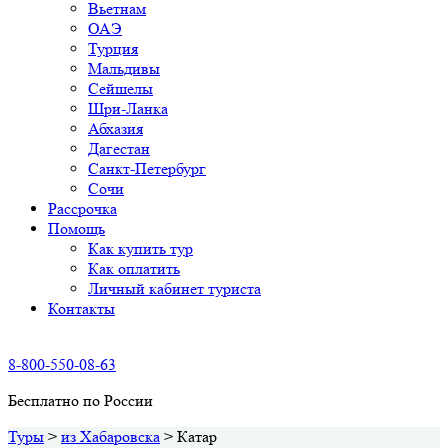
Вьетнам
ОАЭ
Турция
Мальдивы
Сейшелы
Шри-Ланка
Абхазия
Дагестан
Санкт-Петербург
Сочи
Рассрочка
Помощь
Как купить тур
Как оплатить
Личный кабинет туриста
Контакты
8-800-550-08-63
Бесплатно по России
Туры
>
из Хабаровска
>
Катар