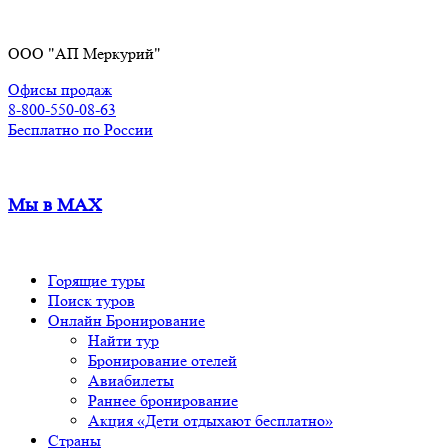
Перейти
к
ООО "АП Меркурий"
содержимому
Офисы продаж
8-800-550-08-63
Бесплатно по России
Мы в MAX
Горящие туры
Поиск туров
Онлайн Бронирование
Найти тур
Бронирование отелей
Авиабилеты
Раннее бронирование
Акция «Дети отдыхают бесплатно»
Страны