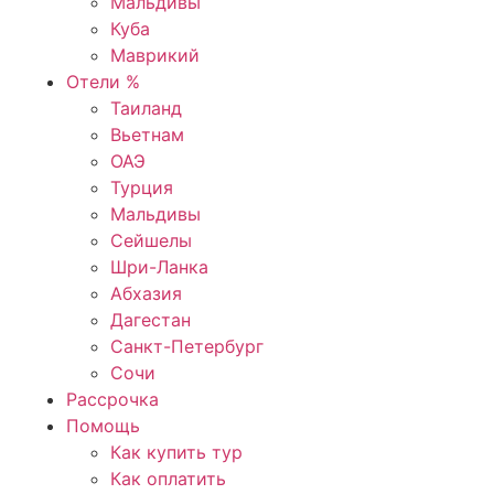
Мальдивы
Куба
Маврикий
Отели %
Таиланд
Вьетнам
ОАЭ
Турция
Мальдивы
Сейшелы
Шри-Ланка
Абхазия
Дагестан
Санкт-Петербург
Сочи
Рассрочка
Помощь
Как купить тур
Как оплатить