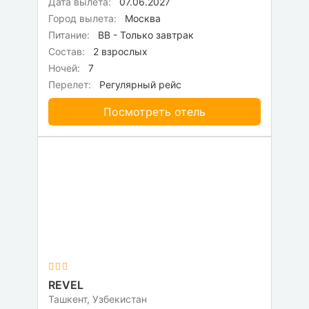
Дата вылета:
07.06.2027
Город вылета:
Москва
Питание:
BB - Только завтрак
Состав:
2 взрослых
Ночей:
7
Перелет:
Регулярный рейс
Посмотреть отель
REVEL
Ташкент, Узбекистан