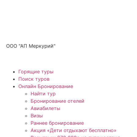
Получите ПРОМОКОД до 6000 рублей>>>
ООО "АП Меркурий"
Горящие туры
Поиск туров
Онлайн Бронирование
Найти тур
Бронирование отелей
Авиабилеты
Визы
Раннее бронирование
Акция «Дети отдыхают бесплатно»