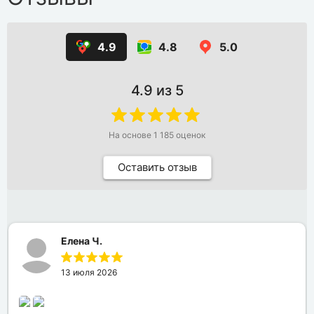
4.9
4.8
5.0
4.9
из 5
На основе
1 185
оценок
Оставить отзыв
Елена Ч.
13 июля 2026