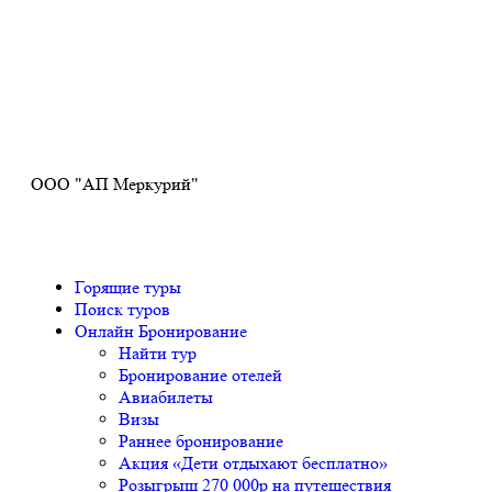
Получите ПРОМОКОД до 6000 рублей>>>
ООО "АП Меркурий"
Горящие туры
Поиск туров
Онлайн Бронирование
Найти тур
Бронирование отелей
Авиабилеты
Визы
Раннее бронирование
Акция «Дети отдыхают бесплатно»
Розыгрыш 270 000р на путешествия