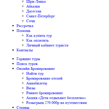
Шри-Ланка
Абхазия
Дагестан
Санкт-Петербург
Сочи
Рассрочка
Помощь
Как купить тур
Как оплатить
Личный кабинет туриста
Контакты
Горящие туры
Поиск туров
Онлайн Бронирование
Найти тур
Бронирование отелей
Авиабилеты
Визы
Раннее бронирование
Акция «Дети отдыхают бесплатно»
Розыгрыш 270 000р на путешествия
Страны