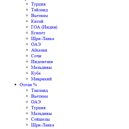
Турция
Тайланд
Вьетнам
Китай
ГОА (Индия)
Египет
Шри-Ланка
ОАЭ
Абхазия
Сочи
Индонезия
Мальдивы
Куба
Маврикий
Отели %
Таиланд
Вьетнам
ОАЭ
Турция
Мальдивы
Сейшелы
Шри-Ланка