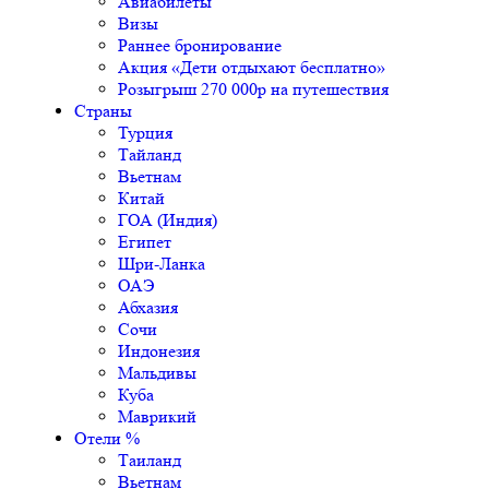
Авиабилеты
Визы
Раннее бронирование
Акция «Дети отдыхают бесплатно»
Розыгрыш 270 000р на путешествия
Страны
Турция
Тайланд
Вьетнам
Китай
ГОА (Индия)
Египет
Шри-Ланка
ОАЭ
Абхазия
Сочи
Индонезия
Мальдивы
Куба
Маврикий
Отели %
Таиланд
Вьетнам