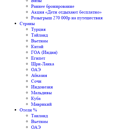
Визы
Раннее бронирование
Акция «Дети отдыхают бесплатно»
Розыгрыш 270 000р на путешествия
Страны
Турция
Тайланд
Вьетнам
Китай
ГОА (Индия)
Египет
Шри-Ланка
ОАЭ
Абхазия
Сочи
Индонезия
Мальдивы
Куба
Маврикий
Отели %
Таиланд
Вьетнам
ОАЭ