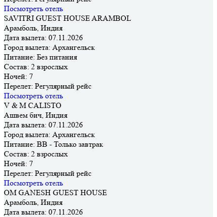
Посмотреть отель
SAVITRI GUEST HOUSE ARAMBOL
Арамболь, Индия
Дата вылета:
07.11.2026
Город вылета:
Архангельск
Питание:
Без питания
Состав:
2 взрослых
Ночей:
7
Перелет:
Регулярный рейс
Посмотреть отель
V & M CALISTO
Ашвем бич, Индия
Дата вылета:
07.11.2026
Город вылета:
Архангельск
Питание:
BB - Только завтрак
Состав:
2 взрослых
Ночей:
7
Перелет:
Регулярный рейс
Посмотреть отель
OM GANESH GUEST HOUSE
Арамболь, Индия
Дата вылета:
07.11.2026