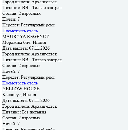
Город вылета:
Архангельск
Питание:
BB - Только завтрак
Состав:
2 взрослых
Ночей:
7
Перелет:
Регулярный рейс
Посмотреть отель
MAURYYA REGENCY
Морджим бич, Индия
Дата вылета:
07.11.2026
Город вылета:
Архангельск
Питание:
BB - Только завтрак
Состав:
2 взрослых
Ночей:
7
Перелет:
Регулярный рейс
Посмотреть отель
YELLOW HOUSE
Калангут, Индия
Дата вылета:
07.11.2026
Город вылета:
Архангельск
Питание:
Без питания
Состав:
2 взрослых
Ночей:
7
Перелет:
Регулярный рейс