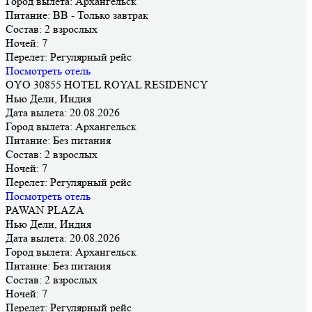
Город вылета:
Архангельск
Питание:
BB - Только завтрак
Состав:
2 взрослых
Ночей:
7
Перелет:
Регулярный рейс
Посмотреть отель
OYO 30855 HOTEL ROYAL RESIDENCY
Нью Дели, Индия
Дата вылета:
20.08.2026
Город вылета:
Архангельск
Питание:
Без питания
Состав:
2 взрослых
Ночей:
7
Перелет:
Регулярный рейс
Посмотреть отель
PAWAN PLAZA
Нью Дели, Индия
Дата вылета:
20.08.2026
Город вылета:
Архангельск
Питание:
Без питания
Состав:
2 взрослых
Ночей:
7
Перелет:
Регулярный рейс