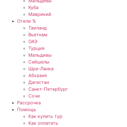
Мальдивы
Куба
Маврикий
Отели %
Таиланд
Вьетнам
ОАЭ
Турция
Мальдивы
Сейшелы
Шри-Ланка
Абхазия
Дагестан
Санкт-Петербург
Сочи
Рассрочка
Помощь
Как купить тур
Как оплатить