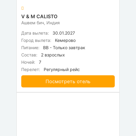
V & M CALISTO
Ашвем бич, Индия
Дата вылета:
30.01.2027
Город вылета:
Кемерово
Питание:
BB - Только завтрак
Состав:
2 взрослых
Ночей:
7
Перелет:
Регулярный рейс
Посмотреть отель