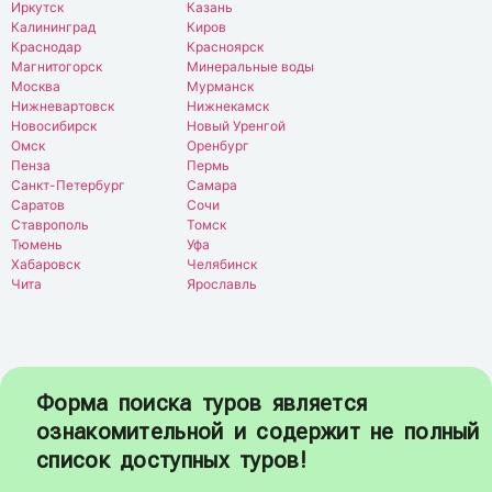
Иркутск
Казань
Калининград
Киров
Краснодар
Красноярск
Магнитогорск
Минеральные воды
Москва
Мурманск
Нижневартовск
Нижнекамск
Новосибирск
Новый Уренгой
Омск
Оренбург
Пенза
Пермь
Санкт-Петербург
Самара
Саратов
Сочи
Ставрополь
Томск
Тюмень
Уфа
Хабаровск
Челябинск
Чита
Ярославль
Форма поиска туров является
ознакомительной и содержит не полный
список доступных туров!