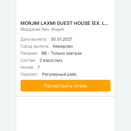
MORJIM LAXMI GUEST HOUSE (EX. LAXMI MORJIM RESORT)
Морджим бич, Индия
Дата вылета:
30.01.2027
Город вылета:
Кемерово
Питание:
BB - Только завтрак
Состав:
2 взрослых
Ночей:
7
Перелет:
Регулярный рейс
Посмотреть отель