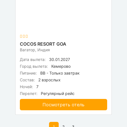
COCOS RESORT GOA
Вагатор, Индия
Дата вылета:
30.01.2027
Город вылета:
Кемерово
Питание:
BB - Только завтрак
Состав:
2 взрослых
Ночей:
7
Перелет:
Регулярный рейс
Посмотреть отель
1
2
3