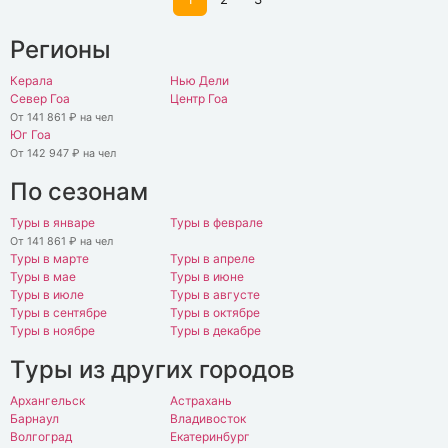
Регионы
Керала
Нью Дели
Север Гоа
Центр Гоа
От 141 861 ₽ на чел
Юг Гоа
От 142 947 ₽ на чел
По сезонам
Туры в январе
Туры в феврале
От 141 861 ₽ на чел
Туры в марте
Туры в апреле
Туры в мае
Туры в июне
Туры в июле
Туры в августе
Туры в сентябре
Туры в октябре
Туры в ноябре
Туры в декабре
Туры из других городов
Архангельск
Астрахань
Барнаул
Владивосток
Волгоград
Екатеринбург