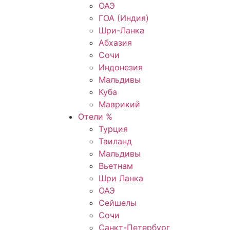
ОАЭ
ГОА (Индия)
Шри-Ланка
Абхазия
Сочи
Индонезия
Мальдивы
Куба
Маврикий
Отели %
Турция
Таиланд
Мальдивы
Вьетнам
Шри Ланка
ОАЭ
Сейшелы
Сочи
Санкт-Петербург