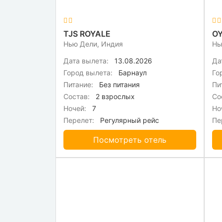
TJS ROYALE
Нью Дели, Индия
Нь
Дата вылета:
13.08.2026
Да
Город вылета:
Барнаул
Го
Питание:
Без питания
Пи
Состав:
2 взрослых
Со
Ночей:
7
Но
Перелет:
Регулярный рейс
Пе
Посмотреть отель