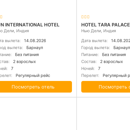
N INTERNATIONAL HOTEL
ю Дели, Индия
Нью Дели, Индия
та вылета:
14.08.2026
Дата вылета:
14.08.20
род вылета:
Барнаул
Город вылета:
Барнаул
тание:
Без питания
Питание:
Без питания
став:
2 взрослых
Состав:
2 взрослых
чей:
7
Ночей:
7
релет:
Регулярный рейс
Перелет:
Регулярный 
Посмотреть отель
Посмотреть 