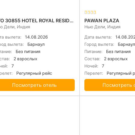
OYO 30855 HOTEL ROYAL RESIDENCY
PAWAN PLAZA
ю Дели, Индия
Нью Дели, Индия
та вылета:
14.08.2026
Дата вылета:
14.08.20
род вылета:
Барнаул
Город вылета:
Барнаул
тание:
Без питания
Питание:
Без питания
став:
2 взрослых
Состав:
2 взрослых
чей:
7
Ночей:
7
релет:
Регулярный рейс
Перелет:
Регулярный 
Посмотреть отель
Посмотреть 