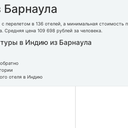
 Барнаула
с перелетом в 136 отелей, а минимальная стоимость 
а. Средняя цена 109 698 рублей за человека.
туры в Индию из Барнаула
 обратно
егории
ного отеля в Индию