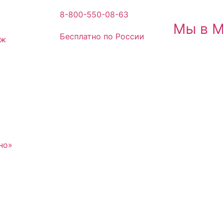
8-800-550-08-63
Мы в 
Бесплатно по России
аж
но»