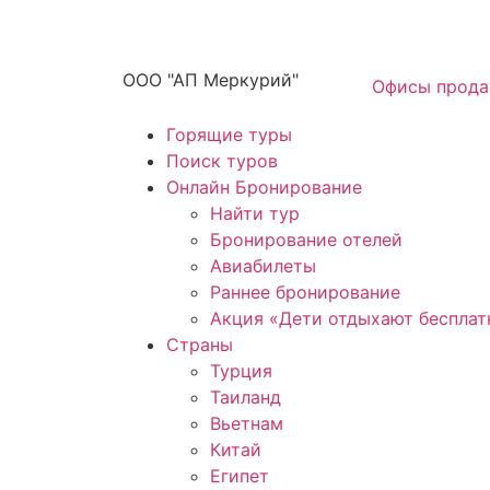
ООО "АП Меркурий"
Офисы прод
Горящие туры
Поиск туров
Онлайн Бронирование
Найти тур
Бронирование отелей
Авиабилеты
Раннее бронирование
Акция «Дети отдыхают бесплат
Страны
Турция
Таиланд
Вьетнам
Китай
Египет