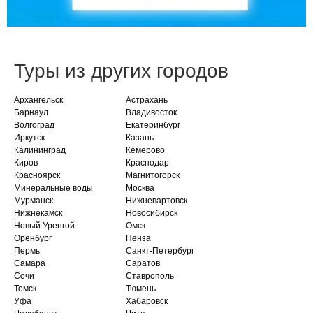
Туры из других городов
Архангельск
Астрахань
Барнаул
Владивосток
Волгоград
Екатеринбург
Иркутск
Казань
Калининград
Кемерово
Киров
Краснодар
Красноярск
Магнитогорск
Минеральные воды
Москва
Мурманск
Нижневартовск
Нижнекамск
Новосибирск
Новый Уренгой
Омск
Оренбург
Пенза
Пермь
Санкт-Петербург
Самара
Саратов
Сочи
Ставрополь
Томск
Тюмень
Уфа
Хабаровск