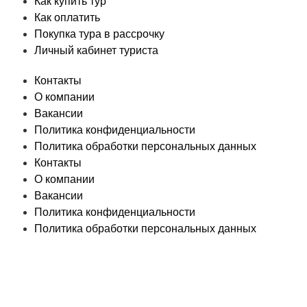
Как купить тур
Как оплатить
Покупка тура в рассрочку
Личный кабинет туриста
Контакты
О компании
Вакансии
Политика конфиденциальности
Политика обработки персональных данных
Контакты
О компании
Вакансии
Политика конфиденциальности
Политика обработки персональных данных
© «PEGAS Touristik», 2026
ООО «АП Меркурий» —
поставщик туристических услуг в РФ и СНГ.
Единый
Федеральный реестр Турагентов РТА 0002227