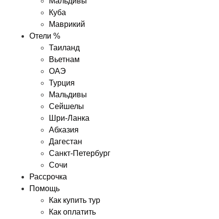
Мальдивы
Куба
Маврикий
Отели %
Таиланд
Вьетнам
ОАЭ
Турция
Мальдивы
Сейшелы
Шри-Ланка
Абхазия
Дагестан
Санкт-Петербург
Сочи
Рассрочка
Помощь
Как купить тур
Как оплатить