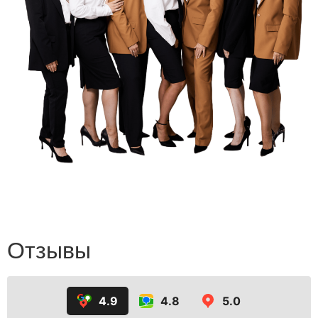
Отзывы
4.9
4.8
5.0