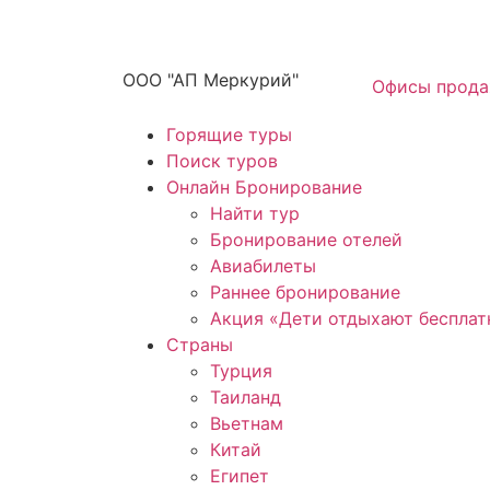
ООО "АП Меркурий"
Офисы прод
Горящие туры
Поиск туров
Онлайн Бронирование
Найти тур
Бронирование отелей
Авиабилеты
Раннее бронирование
Акция «Дети отдыхают бесплат
Страны
Турция
Таиланд
Вьетнам
Китай
Египет