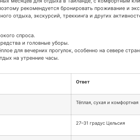
ных месяцев для отдыха в Таиланде, с комфортным кл
поэтому рекомендуется бронировать проживание и экс
ого отдыха, экскурсий, треккинга и других активност
окого спроса.
редства и головные уборы.
плое для вечерних прогулок, особенно на севере стран
тдых на утренние часы.
Ответ
Тёплая, сухая и комфортная
27–31 градус Цельсия