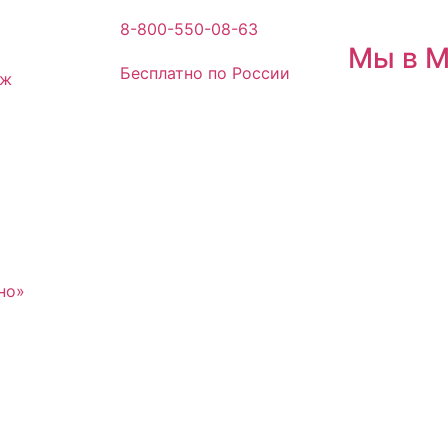
8-800-550-08-63
Мы в 
Бесплатно по России
аж
но»