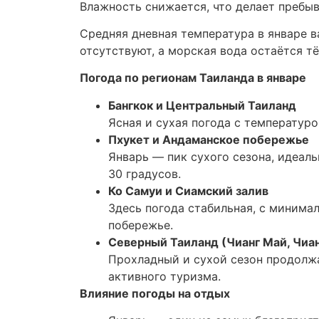
Влажность снижается, что делает пребыв
Средняя дневная температура в январе в
отсутствуют, а морская вода остаётся тё
Погода по регионам Таиланда в январе
Бангкок и Центральный Таиланд
Ясная и сухая погода с температуро
Пхукет и Андаманское побережье
Январь — пик сухого сезона, идеал
30 градусов.
Ко Самуи и Сиамский залив
Здесь погода стабильная, с минима
побережье.
Северный Таиланд (Чианг Май, Чиан
Прохладный и сухой сезон продолжа
активного туризма.
Влияние погоды на отдых