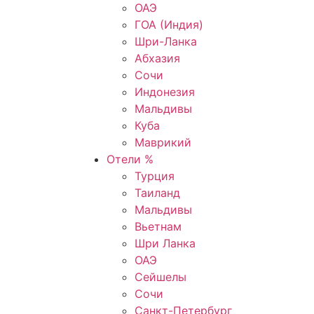
ОАЭ
ГОА (Индия)
Шри-Ланка
Абхазия
Сочи
Индонезия
Мальдивы
Куба
Маврикий
Отели %
Турция
Таиланд
Мальдивы
Вьетнам
Шри Ланка
ОАЭ
Сейшелы
Сочи
Санкт-Петербург