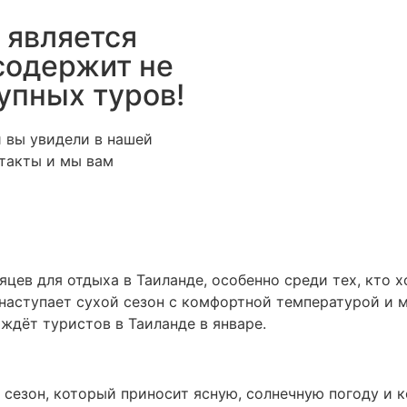
 является
содержит не
упных туров!
й вы увидели в нашей
нтакты и мы вам
цев для отдыха в Таиланде, особенно среди тех, кто х
 наступает сухой сезон с комфортной температурой и
 ждёт туристов в Таиланде в январе.
 сезон, который приносит ясную, солнечную погоду и 