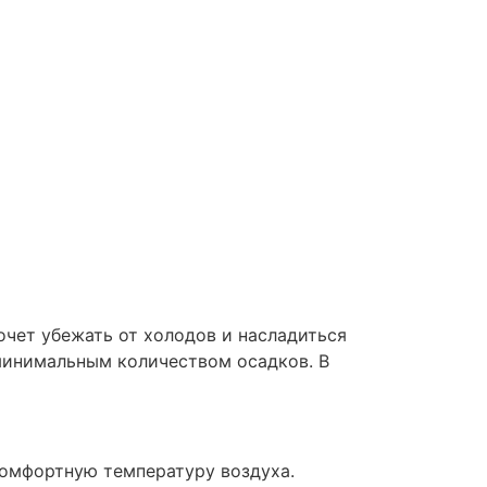
очет убежать от холодов и насладиться
 минимальным количеством осадков. В
комфортную температуру воздуха.