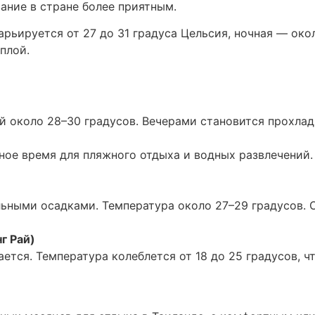
ание в стране более приятным.
арьируется от 27 до 31 градуса Цельсия, ночная — око
плой.
й около 28–30 градусов. Вечерами становится прохлад
ьное время для пляжного отдыха и водных развлечений.
льными осадками. Температура около 27–29 градусов. 
г Рай)
ется. Температура колеблется от 18 до 25 градусов, 