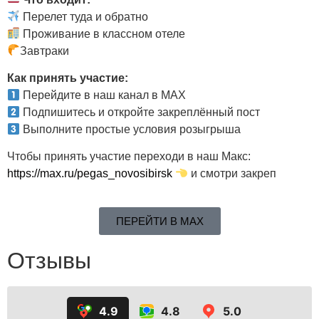
Перелет туда и обратно
Проживание в классном отеле
Завтраки
Как принять участие:
Перейдите в наш канал в MAX
Подпишитесь и откройте закреплённый пост
Выполните простые условия розыгрыша
Чтобы принять участие переходи в наш Макс:
https://max.ru/pegas_novosibirsk
и смотри закреп
ПЕРЕЙТИ В MAX
Отзывы
4.9
4.8
5.0