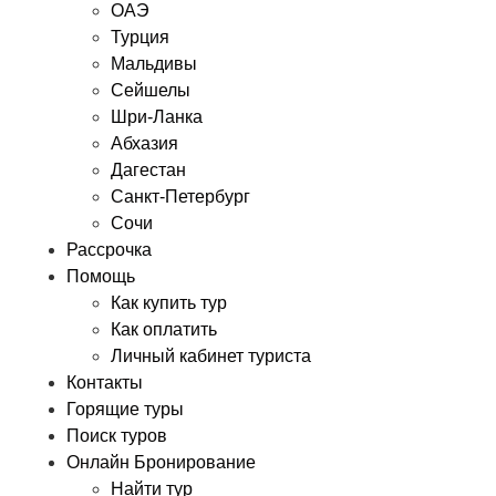
ОАЭ
Турция
Мальдивы
Сейшелы
Шри-Ланка
Абхазия
Дагестан
Санкт-Петербург
Сочи
Рассрочка
Помощь
Как купить тур
Как оплатить
Личный кабинет туриста
Контакты
Горящие туры
Поиск туров
Онлайн Бронирование
Найти тур