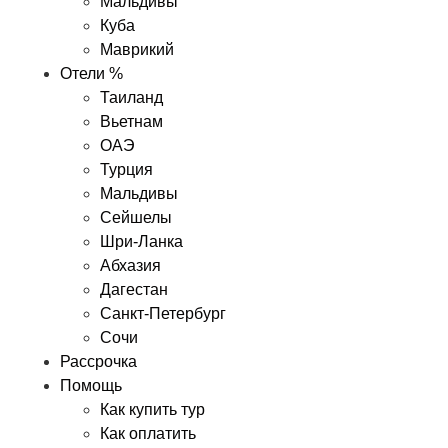
Мальдивы
Куба
Маврикий
Отели %
Таиланд
Вьетнам
ОАЭ
Турция
Мальдивы
Сейшелы
Шри-Ланка
Абхазия
Дагестан
Санкт-Петербург
Сочи
Рассрочка
Помощь
Как купить тур
Как оплатить