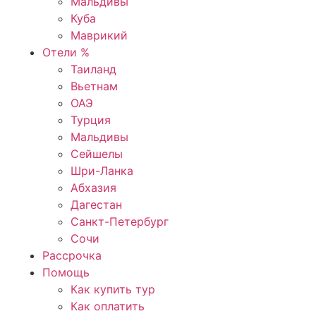
Мальдивы
Куба
Маврикий
Отели %
Таиланд
Вьетнам
ОАЭ
Турция
Мальдивы
Сейшелы
Шри-Ланка
Абхазия
Дагестан
Санкт-Петербург
Сочи
Рассрочка
Помощь
Как купить тур
Как оплатить