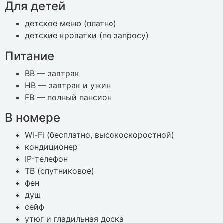
Для детей
детское меню (платно)
детские кроватки (по запросу)
Питание
BB — завтрак
HB — завтрак и ужин
FB — полный пансион
В номере
Wi-Fi (бесплатно, высокоскоростной)
кондиционер
IP-телефон
ТВ (спутниковое)
фен
душ
сейф
утюг и гладильная доска