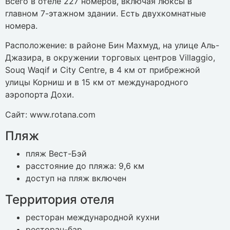
Всего в отеле 227 номеров, включая люксы в
главном 7-этажном здании. Есть двухкомнатные
номера.
Расположение: в районе Бин Махмуд, на улице Аль-
Джазира, в окружении торговых центров Villaggio,
Souq Waqif и City Centre, в 4 км от прибрежной
улицы Корниш и в 15 км от международного
аэропорта Дохи.
Сайт: www.rotana.com
Пляж
пляж Вест-Бэй
расстояние до пляжа: 9,6 км
доступ на пляж включен
Территория отеля
ресторан международной кухни
ресторан-бар