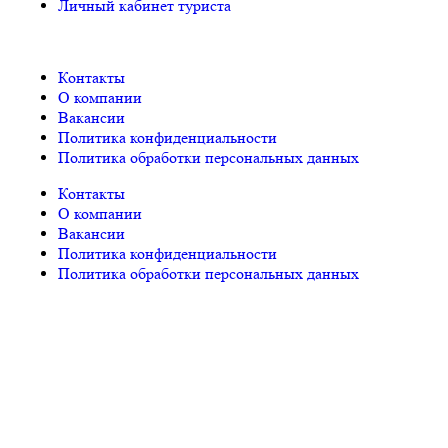
Личный кабинет туриста
Контакты
О компании
Вакансии
Политика конфиденциальности
Политика обработки персональных данных
Контакты
О компании
Вакансии
Политика конфиденциальности
Политика обработки персональных данных
© «PEGAS Touristik», 2026
ООО «АП Меркурий» —
поставщик туристических услуг в РФ и СНГ.
Единый
Федеральный реестр Турагентов РТА 0002227