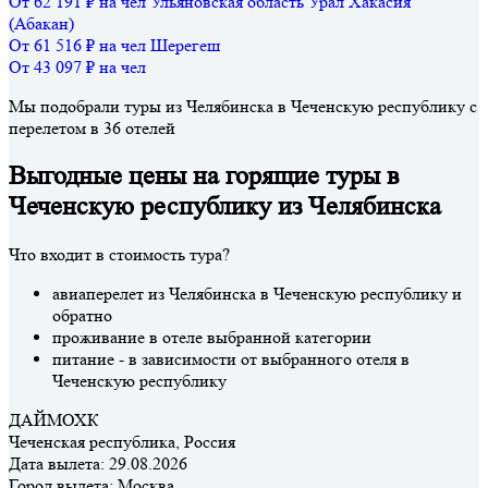
От 62 191 ₽ на чел
Ульяновская область
Урал
Хакасия
(Абакан)
От 61 516 ₽ на чел
Шерегеш
От 43 097 ₽ на чел
Мы подобрали туры из Челябинска в Чеченскую республику с
перелетом в 36 отелей
Выгодные цены на горящие туры в
Чеченскую республику из Челябинска
Что входит в стоимость тура?
авиаперелет из Челябинска в Чеченскую республику и
обратно
проживание в отеле выбранной категории
питание - в зависимости от выбранного отеля в
Чеченскую республику
ДАЙМОХК
Чеченская республика, Россия
Дата вылета:
29.08.2026
Город вылета:
Москва