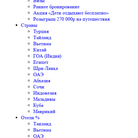
Визы
Раннее бронирование
Акция «Дети отдыхают бесплатно»
Розыгрыш 270 000р на путешествия
Страны
Турция
Тайланд
Вьетнам
Китай
ГОА (Индия)
Египет
Шри-Ланка
ОАЭ
Абхазия
Сочи
Индонезия
Мальдивы
Куба
Маврикий
Отели %
Таиланд
Вьетнам
ОАЭ