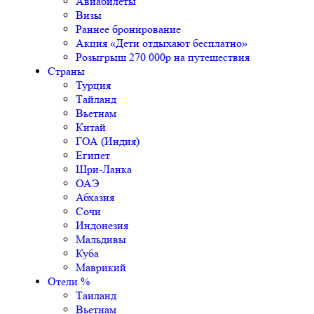
Авиабилеты
Визы
Раннее бронирование
Акция «Дети отдыхают бесплатно»
Розыгрыш 270 000р на путешествия
Страны
Турция
Тайланд
Вьетнам
Китай
ГОА (Индия)
Египет
Шри-Ланка
ОАЭ
Абхазия
Сочи
Индонезия
Мальдивы
Куба
Маврикий
Отели %
Таиланд
Вьетнам