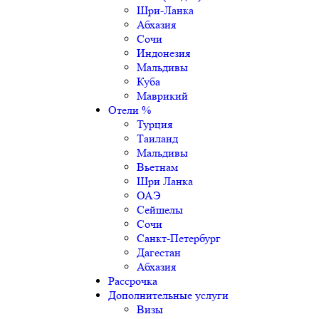
Шри-Ланка
Абхазия
Сочи
Индонезия
Мальдивы
Куба
Маврикий
Отели %
Турция
Таиланд
Мальдивы
Вьетнам
Шри Ланка
ОАЭ
Сейшелы
Сочи
Санкт-Петербург
Дагестан
Абхазия
Рассрочка
Дополнительные услуги
Визы