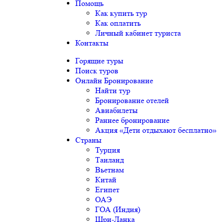
Помощь
Как купить тур
Как оплатить
Личный кабинет туриста
Контакты
Горящие туры
Поиск туров
Онлайн Бронирование
Найти тур
Бронирование отелей
Авиабилеты
Раннее бронирование
Акция «Дети отдыхают бесплатно»
Страны
Турция
Таиланд
Вьетнам
Китай
Египет
ОАЭ
ГОА (Индия)
Шри-Ланка