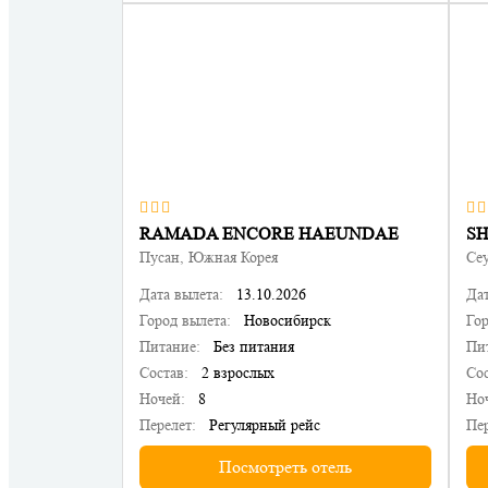
RAMADA ENCORE HAEUNDAE
SH
Пусан, Южная Корея
Се
Дата вылета:
13.10.2026
Дат
Город вылета:
Новосибирск
Гор
Питание:
Без питания
Пи
Состав:
2 взрослых
Сос
Ночей:
8
Но
Перелет:
Регулярный рейс
Пер
Посмотреть отель