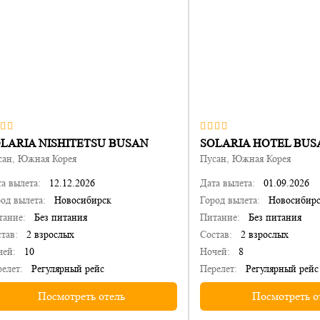
LARIA NISHITETSU BUSAN
SOLARIA HOTEL BUS
сан, Южная Корея
Пусан, Южная Корея
а вылета:
12.12.2026
Дата вылета:
01.09.2026
од вылета:
Новосибирск
Город вылета:
Новосибир
тание:
Без питания
Питание:
Без питания
тав:
2 взрослых
Состав:
2 взрослых
чей:
10
Ночей:
8
елет:
Регулярный рейс
Перелет:
Регулярный рейс
Посмотреть отель
Посмотреть о