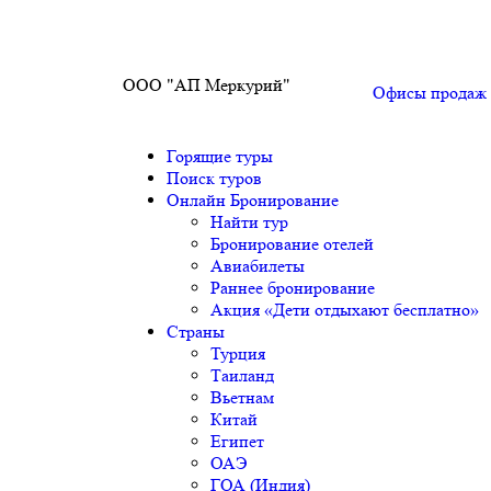
ООО "АП Меркурий"
Офисы продаж
Горящие туры
Поиск туров
Онлайн Бронирование
Найти тур
Бронирование отелей
Авиабилеты
Раннее бронирование
Акция «Дети отдыхают бесплатно»
Страны
Турция
Таиланд
Вьетнам
Китай
Египет
ОАЭ
ГОА (Индия)