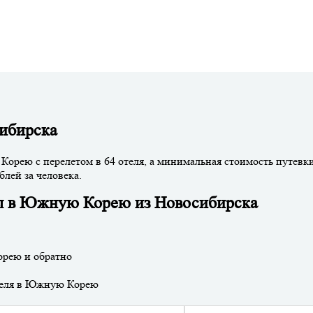
ибирска
рею с перелетом в 64 отеля, а минимальная стоимость путевки
блей за человека.
ы в Южную Корею из Новосибирска
орею и обратно
отеля в Южную Корею