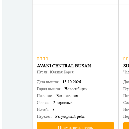
AVANI CENTRAL BUSAN
S
Пусан, Южная Корея
Че
Дата вылета:
13.10.2026
Дат
Город вылета:
Новосибирск
Гор
Питание:
Без питания
Пи
Состав:
2 взрослых
Сос
Ночей:
8
Но
Перелет:
Регулярный рейс
Пер
Посмотреть отель