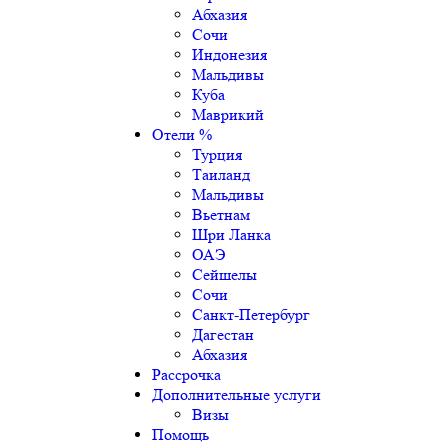
Абхазия
Сочи
Индонезия
Мальдивы
Куба
Маврикий
Отели %
Турция
Таиланд
Мальдивы
Вьетнам
Шри Ланка
ОАЭ
Сейшелы
Сочи
Санкт-Петербург
Дагестан
Абхазия
Рассрочка
Дополнительные услуги
Визы
Помощь