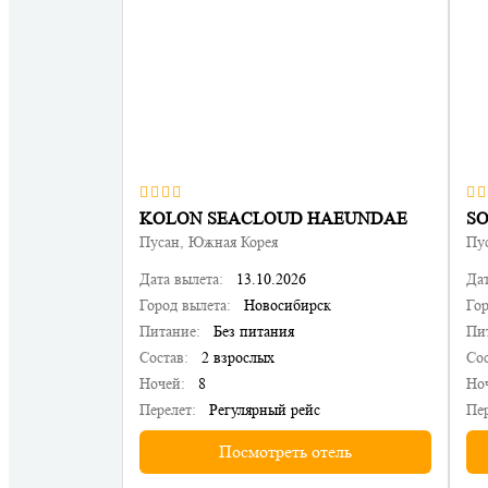
KOLON SEACLOUD HAEUNDAE
SO
Пусан, Южная Корея
Пу
Дата вылета:
13.10.2026
Дат
Город вылета:
Новосибирск
Гор
Питание:
Без питания
Пи
Состав:
2 взрослых
Сос
Ночей:
8
Но
Перелет:
Регулярный рейс
Пер
Посмотреть отель