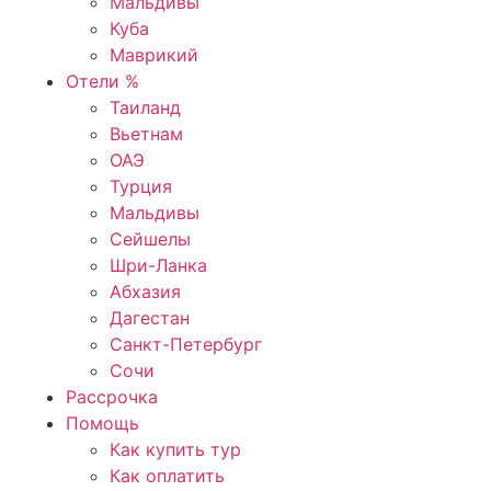
Мальдивы
Куба
Маврикий
Отели %
Таиланд
Вьетнам
ОАЭ
Турция
Мальдивы
Сейшелы
Шри-Ланка
Абхазия
Дагестан
Санкт-Петербург
Сочи
Рассрочка
Помощь
Как купить тур
Как оплатить