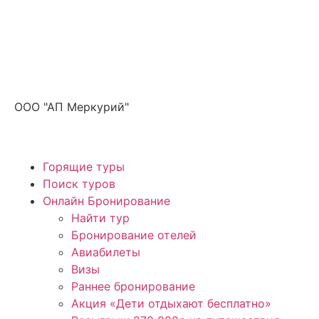
Получите ПРОМОКОД до 6000 рублей>>>
ООО "АП Меркурий"
Горящие туры
Поиск туров
Онлайн Бронирование
Найти тур
Бронирование отелей
Авиабилеты
Визы
Раннее бронирование
Акция «Дети отдыхают бесплатно»