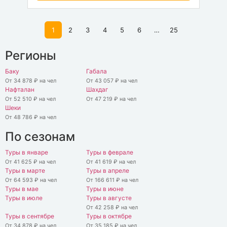
1
2
3
4
5
6
…
25
Регионы
Баку
Габала
От 34 878 ₽ на чел
От 43 057 ₽ на чел
Нафталан
Шахдаг
От 52 510 ₽ на чел
От 47 219 ₽ на чел
Шеки
От 48 786 ₽ на чел
По сезонам
Туры в январе
Туры в феврале
От 41 625 ₽ на чел
От 41 619 ₽ на чел
Туры в марте
Туры в апреле
От 64 593 ₽ на чел
От 166 611 ₽ на чел
Туры в мае
Туры в июне
Туры в июле
Туры в августе
От 42 258 ₽ на чел
Туры в сентябре
Туры в октябре
От 34 878 ₽ на чел
От 35 185 ₽ на чел