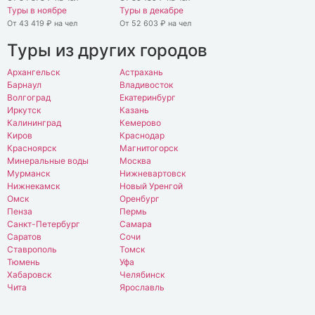
Туры в ноябре
Туры в декабре
От 43 419 ₽ на чел
От 52 603 ₽ на чел
Туры из других городов
Архангельск
Астрахань
Барнаул
Владивосток
Волгоград
Екатеринбург
Иркутск
Казань
Калининград
Кемерово
Киров
Краснодар
Красноярск
Магнитогорск
Минеральные воды
Москва
Мурманск
Нижневартовск
Нижнекамск
Новый Уренгой
Омск
Оренбург
Пенза
Пермь
Санкт-Петербург
Самара
Саратов
Сочи
Ставрополь
Томск
Тюмень
Уфа
Хабаровск
Челябинск
Чита
Ярославль