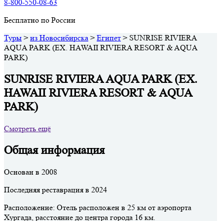
8-800-550-08-63
Бесплатно по России
Туры
>
из Новосибирска
>
Египет
>
SUNRISE RIVIERA
AQUA PARK (EX. HAWAII RIVIERA RESORT & AQUA
PARK)
SUNRISE RIVIERA AQUA PARK (EX.
HAWAII RIVIERA RESORT & AQUA
PARK)
Смотреть ещё
Общая информация
Основан в 2008
Последняя реставрация в 2024
Расположение: Отель расположен в 25 км от аэропорта
Хургада, расстояние до центра города 16 км.