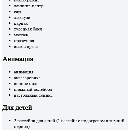
дайвинг-центр
сауна
джакузи
парная
турецкая баня
массаж
прачечная
вызов врача
Анимация
анимация
аквааэробика
водное поло
пляжный волейбол
настольный теннис
Для детей
2 бассейна для детей (1 бассейн с подогревом в зимний
период)