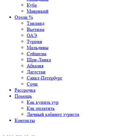
Куба
Маврикий
Отели %
Таиланд
Вьетнам
ОАЭ
Турция
Мальдивы
Сейшелы
Шри-Ланка
Абхазия
Дагестан
Санкт-Петербург
Сочи
Рассрочка
Помощь
Как купить тур
Как оплатить
Личный кабинет туриста
Контакты