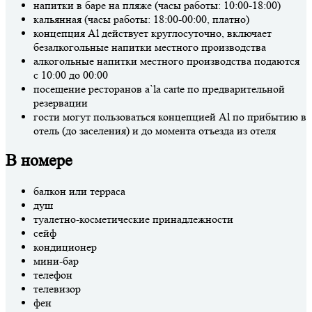
напитки в баре на пляже (часы работы: 10:00-18:00)
кальянная (часы работы: 18:00-00:00, платно)
концепция Al действует круглосуточно, включает
безалкогольные напитки местного производства
алкогольные напитки местного производства подаются
с 10:00 до 00:00
посещение ресторанов a`la carte по предварительной
резервации
гости могут пользоваться концепцией Al по прибытию в
отель (до заселения) и до момента отъезда из отеля
В номере
балкон или терраса
душ
туалетно-косметические принадлежности
сейф
кондиционер
мини-бар
телефон
телевизор
фен