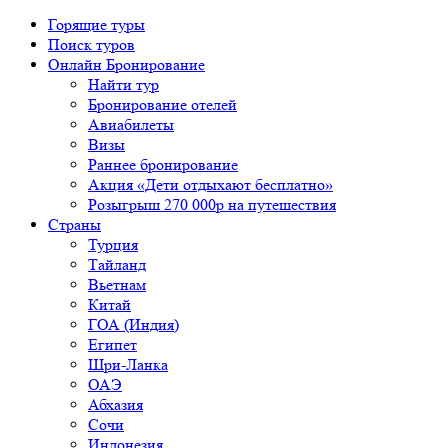
Горящие туры
Поиск туров
Онлайн Бронирование
Найти тур
Бронирование отелей
Авиабилеты
Визы
Раннее бронирование
Акция «Дети отдыхают бесплатно»
Розыгрыш 270 000р на путешествия
Страны
Турция
Тайланд
Вьетнам
Китай
ГОА (Индия)
Египет
Шри-Ланка
ОАЭ
Абхазия
Сочи
Индонезия