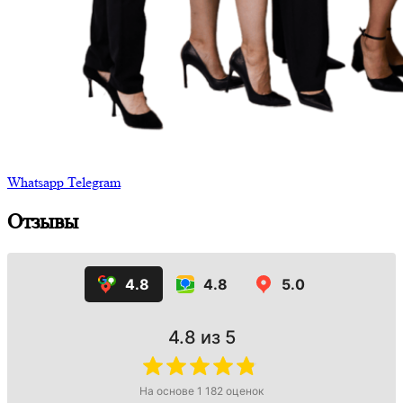
Whatsapp
Telegram
Отзывы
4.8
4.8
5.0
4.8
из 5
На основе
1 182
оценок