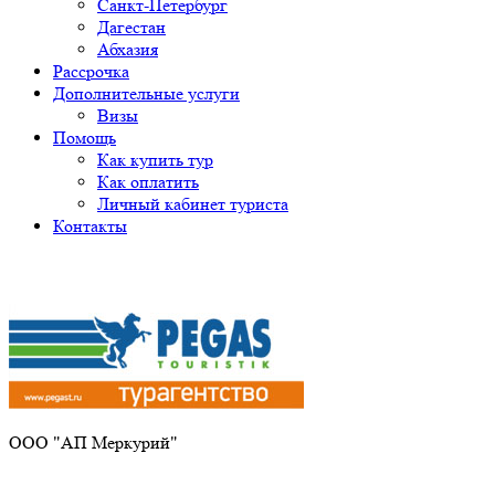
Санкт-Петербург
Дагестан
Абхазия
Рассрочка
Дополнительные услуги
Визы
Помощь
Как купить тур
Как оплатить
Личный кабинет туриста
Контакты
Получите ПРОМОКОД до 6000 рублей>>>
ООО "АП Меркурий"