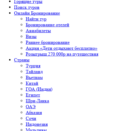
Горящие туры
Поиск туров
Онлайн Бронирование
Найти тур
Бронирование отелей
Авиабилеты
Визы
Раннее бронирование
Акция «Дети отдыхают бесплатно»
Розыгрыш 270 000р на путешествия
Страны
Турция
Тайланд
Вьетнам
Китай
ГОА (Индия)
Египет
Шри-Ланка
ОАЭ
Абхазия
Сочи
Индонезия
Мальдивы