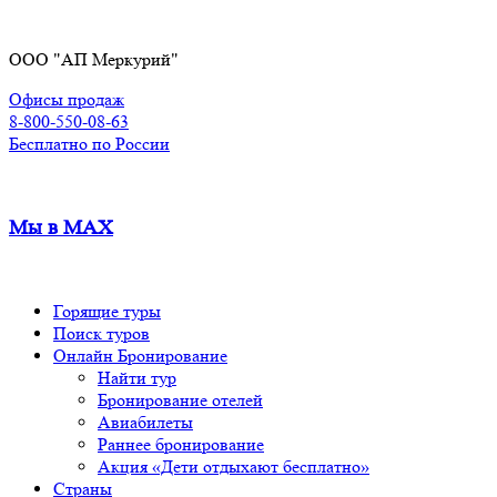
Перейти
к
ООО "АП Меркурий"
содержимому
Офисы продаж
8-800-550-08-63
Бесплатно по России
Мы в MAX
Горящие туры
Поиск туров
Онлайн Бронирование
Найти тур
Бронирование отелей
Авиабилеты
Раннее бронирование
Акция «Дети отдыхают бесплатно»
Страны