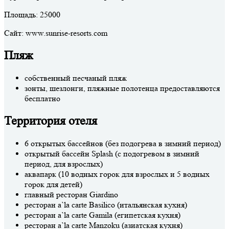
Площадь: 25000
Сайт: www.sunrise-resorts.com
Пляж
собственный песчаный пляж
зонты, шезлонги, пляжные полотенца предоставляются
бесплатно
Территория отеля
6 открытых бассейнов (без подогрева в зимний период)
открытый бассейн Splash (с подогревом в зимний
период, для взрослых)
аквапарк (10 водных горок для взрослых и 5 водных
горок для детей)
главный ресторан Giardino
ресторан a`la carte Basilico (итальянская кухня)
ресторан a`la carte Gamila (египетская кухня)
ресторан a`la carte Manzoku (азиатская кухня)