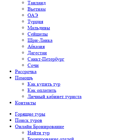
Таиланд
Вьетнам
ОАЭ
Турция
Мальдивы
Сейшелы
Шри-Ланка
Абхазия
Дагестан
Санкт-Петербург
Сочи
Рассрочка
Помощь
Как купить тур
Как оплатить
Личный кабинет туриста
Контакты
Горящие туры
Поиск туров
Онлайн Бронирование
Найти тур
Бронирование отелей