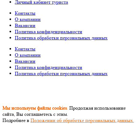
Личный кабинет туриста
Контакты
О компании
Вакансии
Политика конфиденциальности
Политика обработки персональных данных
Контакты
О компании
Вакансии
Политика конфиденциальности
Политика обработки персональных данных
© «PEGAS Touristik», 2026
ООО «АП Меркурий» —
поставщик туристических услуг в РФ и СНГ.
Единый
Федеральный реестр Турагентов РТА 0002227
Мы используем файлы cookies
.
Продолжая использование
сайта, Вы соглашаетесь с этим.
Подробнее в
Положении об обработке персональных данных.