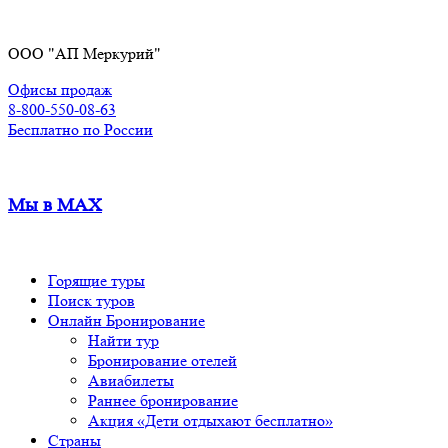
Перейти
к
ООО "АП Меркурий"
содержимому
Офисы продаж
8-800-550-08-63
Бесплатно по России
Мы в MAX
Горящие туры
Поиск туров
Онлайн Бронирование
Найти тур
Бронирование отелей
Авиабилеты
Раннее бронирование
Акция «Дети отдыхают бесплатно»
Страны