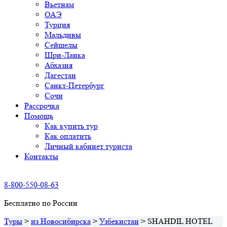
Вьетнам
ОАЭ
Турция
Мальдивы
Сейшелы
Шри-Ланка
Абхазия
Дагестан
Санкт-Петербург
Сочи
Рассрочка
Помощь
Как купить тур
Как оплатить
Личный кабинет туриста
Контакты
8-800-550-08-63
Бесплатно по России
Туры
>
из Новосибирска
>
Узбекистан
>
SHAHDIL HOTEL