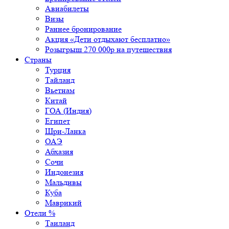
Авиабилеты
Визы
Раннее бронирование
Акция «Дети отдыхают бесплатно»
Розыгрыш 270 000р на путешествия
Страны
Турция
Тайланд
Вьетнам
Китай
ГОА (Индия)
Египет
Шри-Ланка
ОАЭ
Абхазия
Сочи
Индонезия
Мальдивы
Куба
Маврикий
Отели %
Таиланд