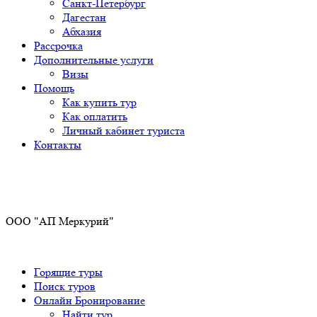
Санкт-Петербург
Дагестан
Абхазия
Рассрочка
Дополнительные услуги
Визы
Помощь
Как купить тур
Как оплатить
Личный кабинет туриста
Контакты
Получите ПРОМОКОД до 6000 рублей>>>
ООО "АП Меркурий"
Горящие туры
Поиск туров
Онлайн Бронирование
Найти тур