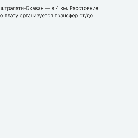
аштрапати-Бхаван — в 4 км. Расстояние
ю плату организуется трансфер от/до