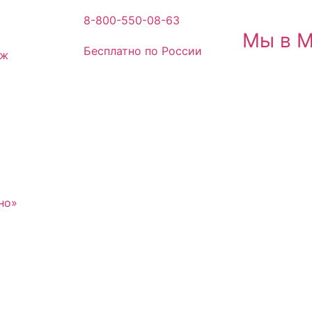
8-800-550-08-63
Мы в 
Бесплатно по России
аж
но»