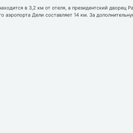
одится в 3,2 км от отеля, а президентский дворец Р
о аэропорта Дели составляет 14 км. За дополнительну