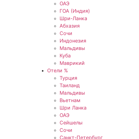
ОАЭ
ГОА (Индия)
Шри-Ланка
Абхазия
Сочи
Индонезия
Мальдивы
Куба
Маврикий
Отели %
Турция
Таиланд
Мальдивы
Вьетнам
Шри Ланка
ОАЭ
Сейшелы
Сочи
Санкт-Петербург