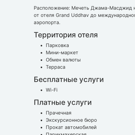
Расположение: Мечеть Джама-Масджид нах
от отеля Grand Uddhav до международног
аэропорта.
Территория отеля
Парковка
Мини-маркет
Обмен валюты
Терраса
Бесплатные услуги
Wi-Fi
Платные услуги
Прачечная
Экскурсионное бюро
Прокат автомобилей
Парикмахерская