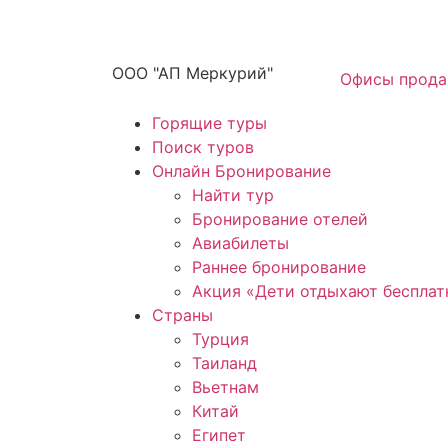
ООО "АП Меркурий"
Офисы прод
Горящие туры
Поиск туров
Онлайн Бронирование
Найти тур
Бронирование отелей
Авиабилеты
Раннее бронирование
Акция «Дети отдыхают бесплат
Страны
Турция
Таиланд
Вьетнам
Китай
Египет