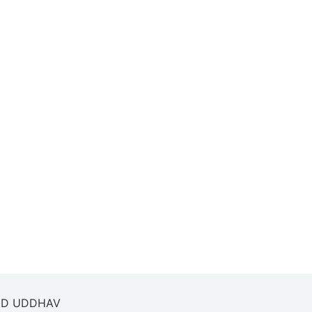
D UDDHAV