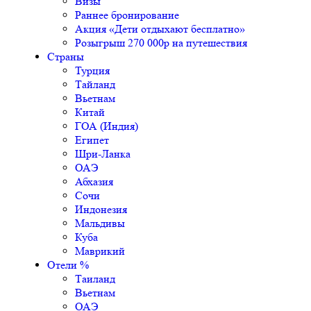
Визы
Раннее бронирование
Акция «Дети отдыхают бесплатно»
Розыгрыш 270 000р на путешествия
Страны
Турция
Тайланд
Вьетнам
Китай
ГОА (Индия)
Египет
Шри-Ланка
ОАЭ
Абхазия
Сочи
Индонезия
Мальдивы
Куба
Маврикий
Отели %
Таиланд
Вьетнам
ОАЭ