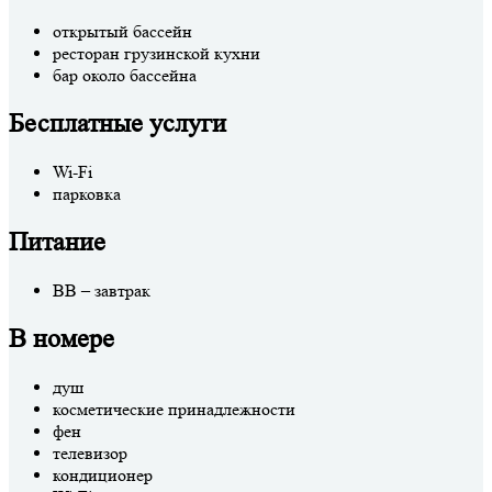
открытый бассейн
ресторан грузинской кухни
бар около бассейна
Бесплатные услуги
Wi-Fi
парковка
Питание
BB – завтрак
В номере
душ
косметические принадлежности
фен
телевизор
кондиционер