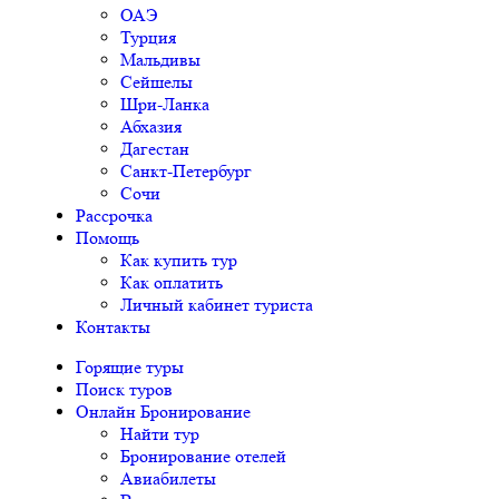
ОАЭ
Турция
Мальдивы
Сейшелы
Шри-Ланка
Абхазия
Дагестан
Санкт-Петербург
Сочи
Рассрочка
Помощь
Как купить тур
Как оплатить
Личный кабинет туриста
Контакты
Горящие туры
Поиск туров
Онлайн Бронирование
Найти тур
Бронирование отелей
Авиабилеты