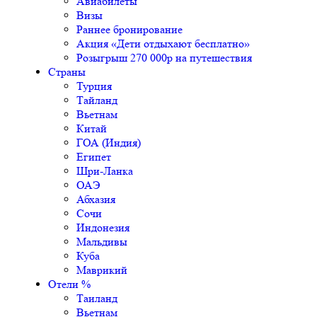
Авиабилеты
Визы
Раннее бронирование
Акция «Дети отдыхают бесплатно»
Розыгрыш 270 000р на путешествия
Страны
Турция
Тайланд
Вьетнам
Китай
ГОА (Индия)
Египет
Шри-Ланка
ОАЭ
Абхазия
Сочи
Индонезия
Мальдивы
Куба
Маврикий
Отели %
Таиланд
Вьетнам