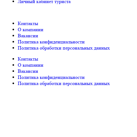
Личный кабинет туриста
Контакты
О компании
Вакансии
Политика конфиденциальности
Политика обработки персональных данных
Контакты
О компании
Вакансии
Политика конфиденциальности
Политика обработки персональных данных
© «PEGAS Touristik», 2026
ООО «АП Меркурий» —
поставщик туристических услуг в РФ и СНГ.
Единый
Федеральный реестр Турагентов РТА 0002227