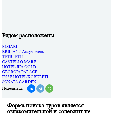
Рядом расположены
ELGABI
BRILIANT Апарт-отель
TETRI ETLI
CASTELLO MARE
HOTEL JIJA GOLD
GEORGIA PALACE
IRISE HOTEL KOBULETI
SONATA GARDEN
Поделиться:
Форма поиска туров является
ознакомительной и содержит не