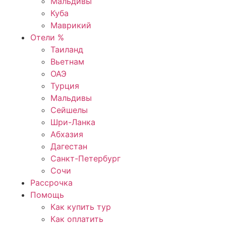
Мальдивы
Куба
Маврикий
Отели %
Таиланд
Вьетнам
ОАЭ
Турция
Мальдивы
Сейшелы
Шри-Ланка
Абхазия
Дагестан
Санкт-Петербург
Сочи
Рассрочка
Помощь
Как купить тур
Как оплатить