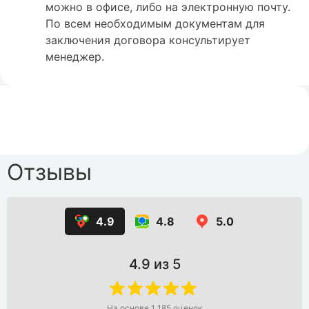
можно в офисе, либо на электронную почту.
По всем необходимым документам для
заключения договора консультирует
менеджер.
Отзывы
4.9
4.8
5.0
4.9
из 5
На основе
1 185
оценок