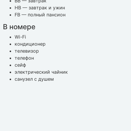
BB — завтрак
HB — завтрак и ужин
FB — полный пансион
В номере
Wi-Fi
кондиционер
телевизор
телефон
сейф
электрический чайник
санузел с душем