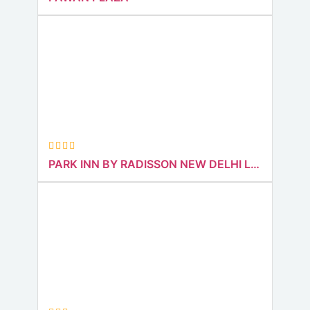
PARK INN BY RADISSON NEW DELHI LAJPAT NAGAR