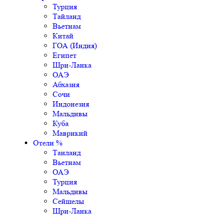
Турция
Тайланд
Вьетнам
Китай
ГОА (Индия)
Египет
Шри-Ланка
ОАЭ
Абхазия
Сочи
Индонезия
Мальдивы
Куба
Маврикий
Отели %
Таиланд
Вьетнам
ОАЭ
Турция
Мальдивы
Сейшелы
Шри-Ланка