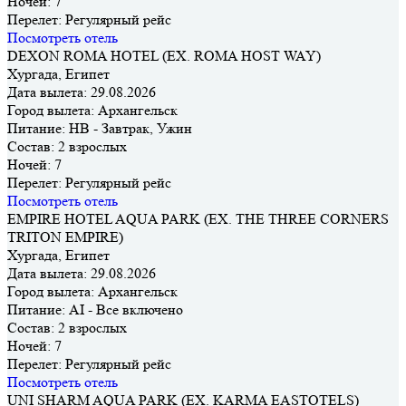
Ночей:
7
Перелет:
Регулярный рейс
Посмотреть отель
DEXON ROMA HOTEL (EX. ROMA HOST WAY)
Хургада, Египет
Дата вылета:
29.08.2026
Город вылета:
Архангельск
Питание:
HB - Завтрак, Ужин
Состав:
2 взрослых
Ночей:
7
Перелет:
Регулярный рейс
Посмотреть отель
EMPIRE HOTEL AQUA PARK (EX. THE THREE CORNERS
TRITON EMPIRE)
Хургада, Египет
Дата вылета:
29.08.2026
Город вылета:
Архангельск
Питание:
AI - Все включено
Состав:
2 взрослых
Ночей:
7
Перелет:
Регулярный рейс
Посмотреть отель
UNI SHARM AQUA PARK (EX. KARMA EASTOTELS)