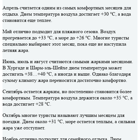
Апрель считается одним из самых комфортных месяцев для
отдыха. Днем температура воздуха достигает +30 °C, а вода
становится еще теплее.
Май отлично подходит для пляжного сезона. Воздух
прогревается до +33 °C, а море до +26 °C. Многие туристы
специально выбирают этот месяц, пока еще не наступила
летняя жара.
Июнь, июль и август считаются самыми жаркими месяцами.
В Хургаде и Шарм-эль-Шейхе днем температура может
достигать +38…+40 °C, а иногда и выше. Однако благодаря
сухому климату жара переносится достаточно комфортно.
Сентябрь остается жарким, но постепенно становится более
комфортным. Температура воздуха держится около +35 °C, а
вода достигает +28 °C.
Октябрь многие туристы называют лучшим месяцем для
поездки. Днем около +31 °C, море остается теплым, а сильная
жара уже отступает.
Ноябрь отлично подходит для семейного отдыха. Днем