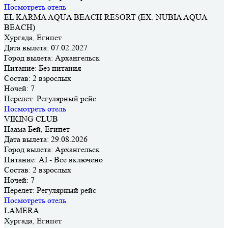
Посмотреть отель
EL KARMA AQUA BEACH RESORT (EX. NUBIA AQUA
BEACH)
Хургада, Египет
Дата вылета:
07.02.2027
Город вылета:
Архангельск
Питание:
Без питания
Состав:
2 взрослых
Ночей:
7
Перелет:
Регулярный рейс
Посмотреть отель
VIKING CLUB
Наама Бей, Египет
Дата вылета:
29.08.2026
Город вылета:
Архангельск
Питание:
AI - Все включено
Состав:
2 взрослых
Ночей:
7
Перелет:
Регулярный рейс
Посмотреть отель
LAMERA
Хургада, Египет