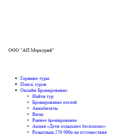
Получите ПРОМОКОД до 6000 рублей>>>
ООО "АП Меркурий"
Горящие туры
Поиск туров
Онлайн Бронирование
Найти тур
Бронирование отелей
Авиабилеты
Визы
Раннее бронирование
Акция «Дети отдыхают бесплатно»
Розыгрыш 270 000р на путешествия