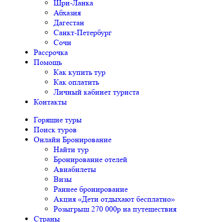
Шри-Ланка
Абхазия
Дагестан
Санкт-Петербург
Сочи
Рассрочка
Помощь
Как купить тур
Как оплатить
Личный кабинет туриста
Контакты
Горящие туры
Поиск туров
Онлайн Бронирование
Найти тур
Бронирование отелей
Авиабилеты
Визы
Раннее бронирование
Акция «Дети отдыхают бесплатно»
Розыгрыш 270 000р на путешествия
Страны