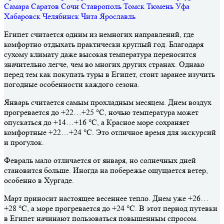
Самара
Саратов
Сочи
Ставрополь
Томск
Тюмень
Уфа
Хабаровск
Челябинск
Чита
Ярославль
Египет считается одним из немногих направлений, где
комфортно отдыхать практически круглый год. Благодаря
сухому климату даже высокая температура переносится
значительно легче, чем во многих других странах. Однако
перед тем как покупать туры в Египет, стоит заранее изучить
погодные особенности каждого сезона.
Январь считается самым прохладным месяцем. Днем воздух
прогревается до +22…+25 °C, ночью температура может
опускаться до +14…+16 °C, а Красное море сохраняет
комфортные +22…+24 °C. Это отличное время для экскурсий
и прогулок.
Февраль мало отличается от января, но солнечных дней
становится больше. Иногда на побережье ощущается ветер,
особенно в Хургаде.
Март приносит настоящее весеннее тепло. Днем уже +26…
+28 °C, а море прогревается до +24 °C. В этот период путевки
в Египет начинают пользоваться повышенным спросом.