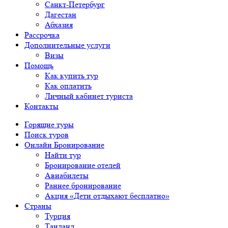
Санкт-Петербург
Дагестан
Абхазия
Рассрочка
Дополнительные услуги
Визы
Помощь
Как купить тур
Как оплатить
Личный кабинет туриста
Контакты
Горящие туры
Поиск туров
Онлайн Бронирование
Найти тур
Бронирование отелей
Авиабилеты
Раннее бронирование
Акция «Дети отдыхают бесплатно»
Страны
Турция
Таиланд