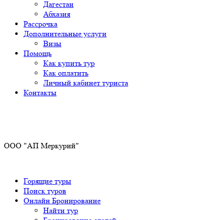
Дагестан
Абхазия
Рассрочка
Дополнительные услуги
Визы
Помощь
Как купить тур
Как оплатить
Личный кабинет туриста
Контакты
Получите ПРОМОКОД до 6000 рублей>>>
ООО "АП Меркурий"
Горящие туры
Поиск туров
Онлайн Бронирование
Найти тур