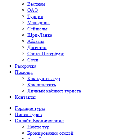
Вьетнам
ОАЭ
Турция
Мальдивы
Сейшелы
Шри-Ланка
Абхазия
Дагестан
Санкт-Петербург
Сочи
Рассрочка
Помощь
Как купить тур
Как оплатить
Личный кабинет туриста
Контакты
Горящие туры
Поиск туров
Онлайн Бронирование
Найти тур
Бронирование отелей