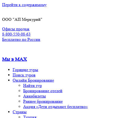
Перейти к содержимому
ООО "АП Меркурий"
Офисы продаж
8-800-550-08-63
Бесплатно по России
Мы в MAX
Горящие туры
Поиск туров
Онлайн Бронирование
Найти тур
Бронирование отелей
Авиабилеты
Раннее бронирование
Акция «Дети отдыхают бесплатно»
Страны
Турция