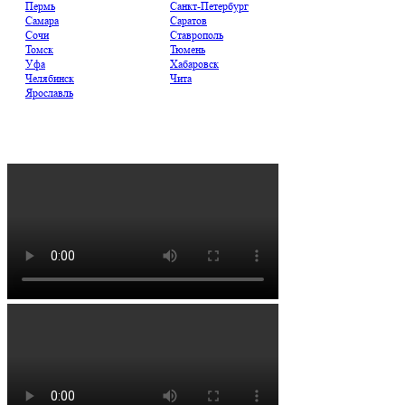
Пермь
Санкт-Петербург
Самара
Саратов
Сочи
Ставрополь
Томск
Тюмень
Уфа
Хабаровск
Челябинск
Чита
Ярославль