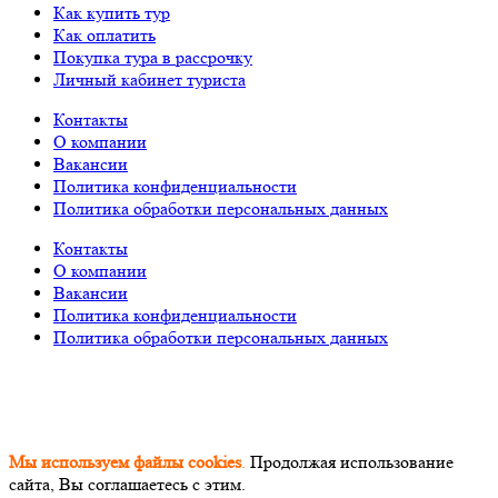
Как купить тур
Как оплатить
Покупка тура в рассрочку
Личный кабинет туриста
Контакты
О компании
Вакансии
Политика конфиденциальности
Политика обработки персональных данных
Контакты
О компании
Вакансии
Политика конфиденциальности
Политика обработки персональных данных
© «PEGAS Touristik», 2026
ООО «АП Меркурий» —
поставщик туристических услуг в РФ и СНГ.
Единый
Федеральный реестр Турагентов РТА 0002227
Мы используем файлы cookies
.
Продолжая использование
сайта, Вы соглашаетесь с этим.