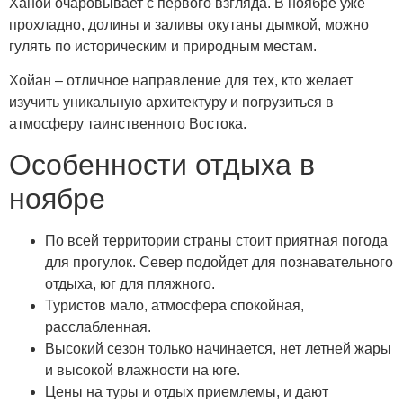
Ханой очаровывает с первого взгляда. В ноябре уже
прохладно, долины и заливы окутаны дымкой, можно
гулять по историческим и природным местам.
Хойан – отличное направление для тех, кто желает
изучить уникальную архитектуру и погрузиться в
атмосферу таинственного Востока.
Особенности отдыха в
ноябре
По всей территории страны стоит приятная погода
для прогулок. Север подойдет для познавательного
отдыха, юг для пляжного.
Туристов мало, атмосфера спокойная,
расслабленная.
Высокий сезон только начинается, нет летней жары
и высокой влажности на юге.
Цены на туры и отдых приемлемы, и дают