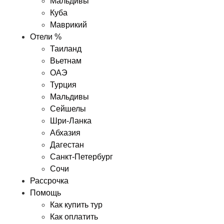
Мальдивы
Куба
Маврикий
Отели %
Таиланд
Вьетнам
ОАЭ
Турция
Мальдивы
Сейшелы
Шри-Ланка
Абхазия
Дагестан
Санкт-Петербург
Сочи
Рассрочка
Помощь
Как купить тур
Как оплатить