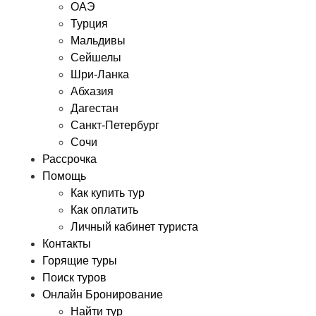
ОАЭ
Турция
Мальдивы
Сейшелы
Шри-Ланка
Абхазия
Дагестан
Санкт-Петербург
Сочи
Рассрочка
Помощь
Как купить тур
Как оплатить
Личный кабинет туриста
Контакты
Горящие туры
Поиск туров
Онлайн Бронирование
Найти тур