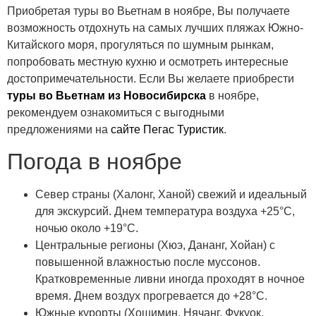
Приобретая туры во Вьетнам в ноябре, Вы получаете
возможность отдохнуть на самых лучших пляжах Южно-
Китайского моря, прогуляться по шумным рынкам,
попробовать местную кухню и осмотреть интересные
достопримечательности. Если Вы желаете приобрести
туры во Вьетнам из Новосибирска
в ноябре,
рекомендуем ознакомиться с выгодными
предложениями на
сайте Пегас Туристик
.
Погода в ноябре
Север страны (Халонг, Ханой) свежий и идеальный
для экскурсий. Днем температура воздуха +25°C,
ночью около +19°C.
Центральные регионы (Хюэ, Дананг, Хойан) с
повышенной влажностью после муссонов.
Кратковременные ливни иногда проходят в ночное
время. Днем воздух прогревается до +28°C.
Южные курорты (Хошимин, Нячанг, Фукуок,