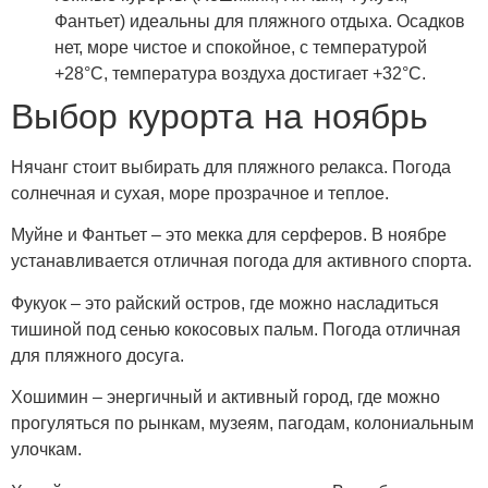
Фантьет) идеальны для пляжного отдыха. Осадков
нет, море чистое и спокойное, с температурой
+28°C, температура воздуха достигает +32°C.
Выбор курорта на ноябрь
Нячанг стоит выбирать для пляжного релакса. Погода
солнечная и сухая, море прозрачное и теплое.
Муйне и Фантьет – это мекка для серферов. В ноябре
устанавливается отличная погода для активного спорта.
Фукуок – это райский остров, где можно насладиться
тишиной под сенью кокосовых пальм. Погода отличная
для пляжного досуга.
Хошимин – энергичный и активный город, где можно
прогуляться по рынкам, музеям, пагодам, колониальным
улочкам.