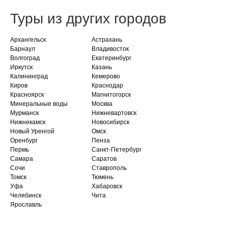
Туры из других городов
Архангельск
Астрахань
Барнаул
Владивосток
Волгоград
Екатеринбург
Иркутск
Казань
Калининград
Кемерово
Киров
Краснодар
Красноярск
Магнитогорск
Минеральные воды
Москва
Мурманск
Нижневартовск
Нижнекамск
Новосибирск
Новый Уренгой
Омск
Оренбург
Пенза
Пермь
Санкт-Петербург
Самара
Саратов
Сочи
Ставрополь
Томск
Тюмень
Уфа
Хабаровск
Челябинск
Чита
Ярославль