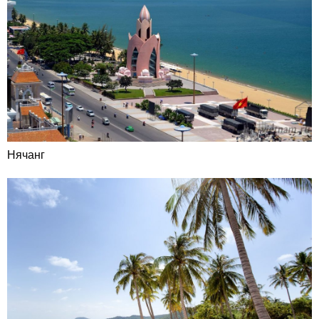
Нячанг