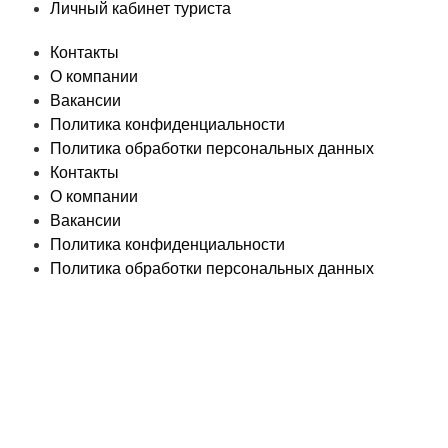
Личный кабинет туриста
Контакты
О компании
Вакансии
Политика конфиденциальности
Политика обработки персональных данных
Контакты
О компании
Вакансии
Политика конфиденциальности
Политика обработки персональных данных
© «PEGAS Touristik», 2026
ООО «АП Меркурий» —
поставщик туристических услуг в РФ и СНГ.
Единый
Федеральный реестр Турагентов РТА 0002227