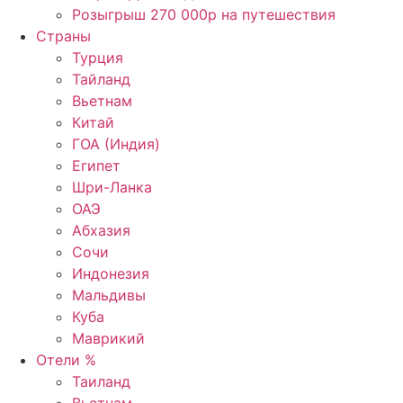
Розыгрыш 270 000р на путешествия
Страны
Турция
Тайланд
Вьетнам
Китай
ГОА (Индия)
Египет
Шри-Ланка
ОАЭ
Абхазия
Сочи
Индонезия
Мальдивы
Куба
Маврикий
Отели %
Таиланд