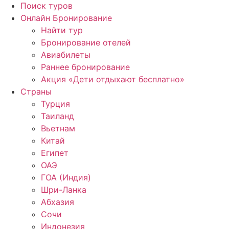
Поиск туров
Онлайн Бронирование
Найти тур
Бронирование отелей
Авиабилеты
Раннее бронирование
Акция «Дети отдыхают бесплатно»
Страны
Турция
Таиланд
Вьетнам
Китай
Египет
ОАЭ
ГОА (Индия)
Шри-Ланка
Абхазия
Сочи
Индонезия