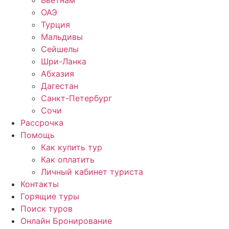
Вьетнам
ОАЭ
Турция
Мальдивы
Сейшелы
Шри-Ланка
Абхазия
Дагестан
Санкт-Петербург
Сочи
Рассрочка
Помощь
Как купить тур
Как оплатить
Личный кабинет туриста
Контакты
Горящие туры
Поиск туров
Онлайн Бронирование