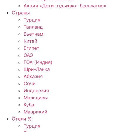
Акция «Дети отдыхают бесплатно»
Страны
Турция
Таиланд
Вьетнам
Китай
Египет
ОАЭ
ГОА (Индия)
Шри-Ланка
Абхазия
Сочи
Индонезия
Мальдивы
Куба
Маврикий
Отели %
Турция