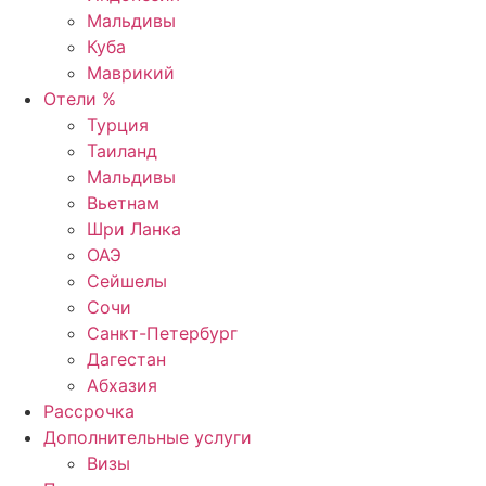
Мальдивы
Куба
Маврикий
Отели %
Турция
Таиланд
Мальдивы
Вьетнам
Шри Ланка
ОАЭ
Сейшелы
Сочи
Санкт-Петербург
Дагестан
Абхазия
Рассрочка
Дополнительные услуги
Визы