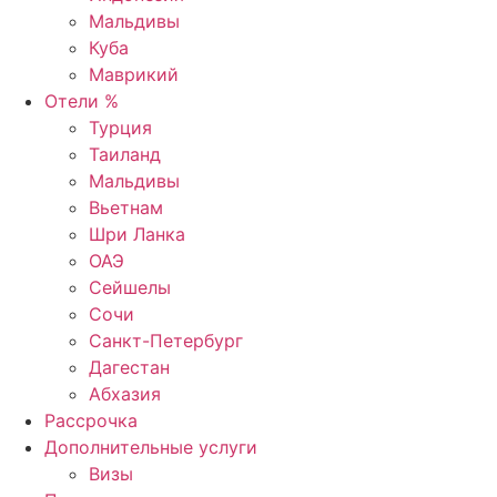
Мальдивы
Куба
Маврикий
Отели %
Турция
Таиланд
Мальдивы
Вьетнам
Шри Ланка
ОАЭ
Сейшелы
Сочи
Санкт-Петербург
Дагестан
Абхазия
Рассрочка
Дополнительные услуги
Визы