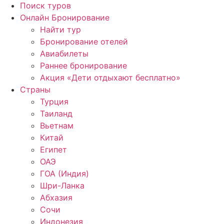
Поиск туров
Онлайн Бронирование
Найти тур
Бронирование отелей
Авиабилеты
Раннее бронирование
Акция «Дети отдыхают бесплатно»
Страны
Турция
Таиланд
Вьетнам
Китай
Египет
ОАЭ
ГОА (Индия)
Шри-Ланка
Абхазия
Сочи
Индонезия