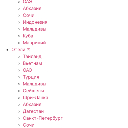
ОАЭ
Абхазия
Сочи
Индонезия
Мальдивы
Куба
Маврикий
Отели %
Таиланд
Вьетнам
ОАЭ
Турция
Мальдивы
Сейшелы
Шри-Ланка
Абхазия
Дагестан
Санкт-Петербург
Сочи