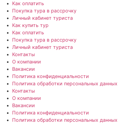
Как оплатить
Покупка тура в рассрочку
Личный кабинет туриста
Как купить тур
Как оплатить
Покупка тура в рассрочку
Личный кабинет туриста
Контакты
О компании
Вакансии
Политика конфиденциальности
Политика обработки персональных данных
Контакты
О компании
Вакансии
Политика конфиденциальности
Политика обработки персональных данных
© «PEGAS Touristik», 2026
ООО «АП Меркурий» —
поставщик туристических услуг в РФ и СНГ.
Единый