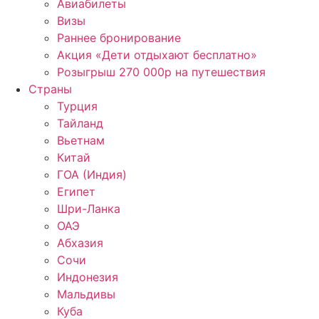
Авиабилеты
Визы
Раннее бронирование
Акция «Дети отдыхают бесплатно»
Розыгрыш 270 000р на путешествия
Страны
Турция
Тайланд
Вьетнам
Китай
ГОА (Индия)
Египет
Шри-Ланка
ОАЭ
Абхазия
Сочи
Индонезия
Мальдивы
Куба