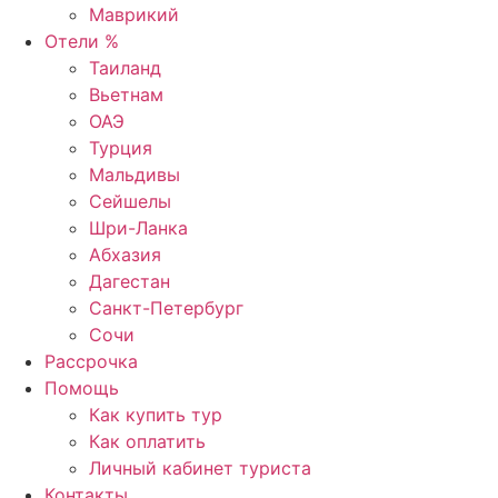
Маврикий
Отели %
Таиланд
Вьетнам
ОАЭ
Турция
Мальдивы
Сейшелы
Шри-Ланка
Абхазия
Дагестан
Санкт-Петербург
Сочи
Рассрочка
Помощь
Как купить тур
Как оплатить
Личный кабинет туриста
Контакты