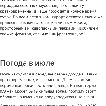
периодом сезонных муссонов, но осадки тут
кратковременны, и чаще проходят в ночное время
суток. Во всем остальном, курорт остается таким же
привлекательным, с теплым и чистым морем,
просторными и живописными пляжами, изобилием
свежих фруктов, отличной инфраструктурой.
Погода в июле
Июль находится в середине сезона дождей. Ливни
кратковременные, интенсивные. Днем зачастую
переменная облачность или солнце. На некоторых
пляжах может быть сильная волна, поэтому стоит
обращать внимание на предупредительные знаки.
Днем на курорте температура воздуха +29…+32°C,