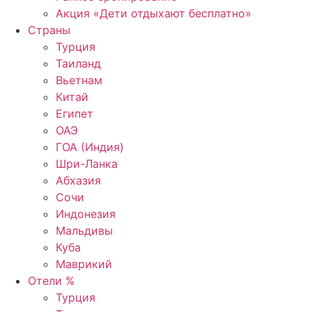
Акция «Дети отдыхают бесплатно»
Страны
Турция
Таиланд
Вьетнам
Китай
Египет
ОАЭ
ГОА (Индия)
Шри-Ланка
Абхазия
Сочи
Индонезия
Мальдивы
Куба
Маврикий
Отели %
Турция