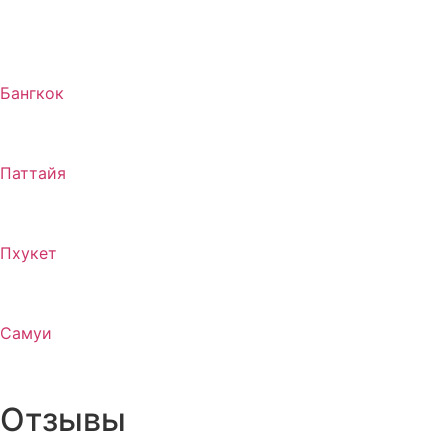
Бангкок
Паттайя
Пхукет
Самуи
Отзывы