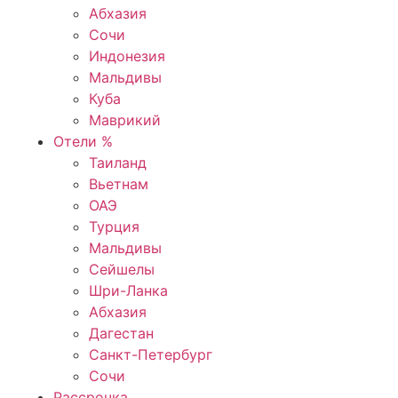
Абхазия
Сочи
Индонезия
Мальдивы
Куба
Маврикий
Отели %
Таиланд
Вьетнам
ОАЭ
Турция
Мальдивы
Сейшелы
Шри-Ланка
Абхазия
Дагестан
Санкт-Петербург
Сочи
Рассрочка