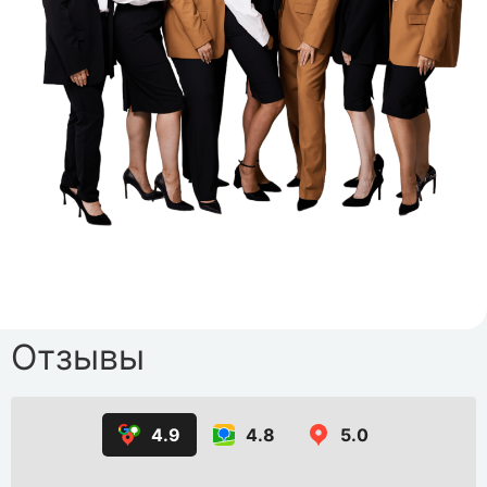
Отзывы
4.9
4.8
5.0