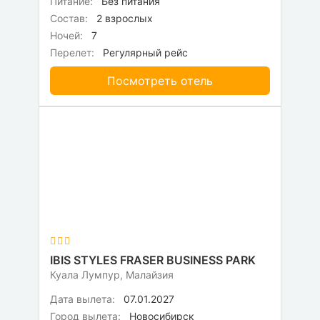
Питание:
Без питания
Состав:
2 взрослых
Ночей:
7
Перелет:
Регулярный рейс
Посмотреть отель
IBIS STYLES FRASER BUSINESS PARK
Куала Лумпур, Малайзия
Дата вылета:
07.01.2027
Город вылета:
Новосибирск