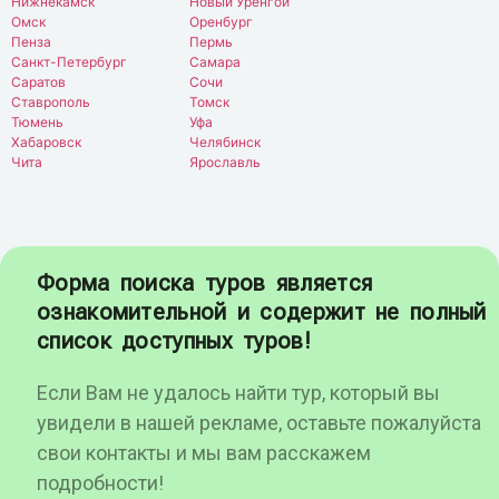
Нижнекамск
Новый Уренгой
Омск
Оренбург
Пенза
Пермь
Санкт-Петербург
Самара
Саратов
Сочи
Ставрополь
Томск
Тюмень
Уфа
Хабаровск
Челябинск
Чита
Ярославль
Форма поиска туров является
ознакомительной и содержит не полный
список доступных туров!
Если Вам не удалось найти тур, который вы
увидели в нашей рекламе, оставьте пожалуйста
свои контакты и мы вам расскажем
подробности!