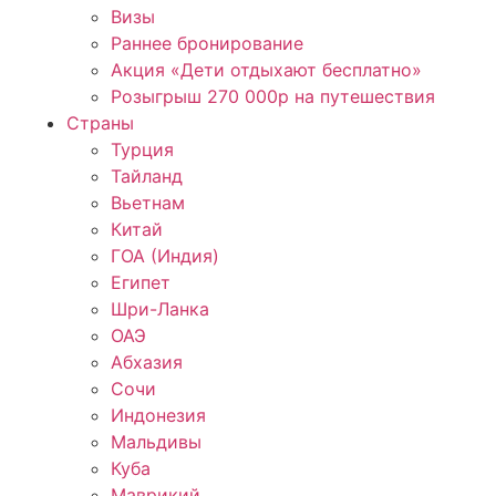
Визы
Раннее бронирование
Акция «Дети отдыхают бесплатно»
Розыгрыш 270 000р на путешествия
Страны
Турция
Тайланд
Вьетнам
Китай
ГОА (Индия)
Египет
Шри-Ланка
ОАЭ
Абхазия
Сочи
Индонезия
Мальдивы
Куба
Маврикий