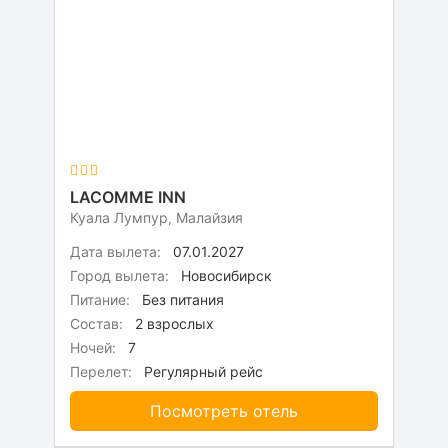
LACOMME INN
Куала Лумпур, Малайзия
Дата вылета:
07.01.2027
Город вылета:
Новосибирск
Питание:
Без питания
Состав:
2 взрослых
Ночей:
7
Перелет:
Регулярный рейс
Посмотреть отель