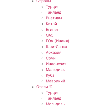
Страны
Турция
Таиланд
Вьетнам
Китай
Египет
ОАЭ
ГОА (Индия)
Шри-Ланка
Абхазия
Сочи
Индонезия
Мальдивы
Куба
Маврикий
Отели %
Турция
Таиланд
Мальдивы