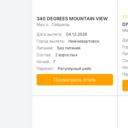
340 DEGREES MOUNTAIN VIEW
DI
Маэ о., Сейшелы
Ма
Дата вылета:
04.12.2026
Да
Город вылета:
Нижневартовск
Го
Питание:
Без питания
Пи
Состав:
2 взрослых
Со
Ночей:
7
Но
Перелет:
Регулярный рейс
Пе
Посмотреть отель