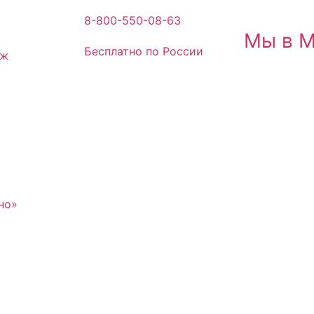
8-800-550-08-63
Мы в 
Бесплатно по России
аж
но»