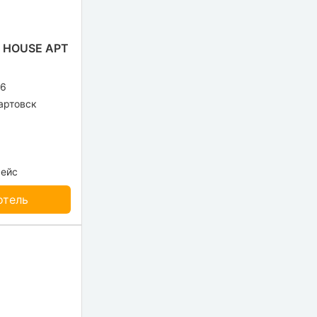
 HOUSE APT
26
ртовск
рейс
отель