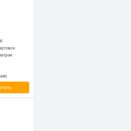
26
ртовск
автрак
рейс
отель