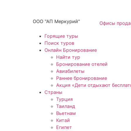
ООО "АП Меркурий"
Офисы прод
Горящие туры
Поиск туров
Онлайн Бронирование
Найти тур
Бронирование отелей
Авиабилеты
Раннее бронирование
Акция «Дети отдыхают бесплат
Страны
Турция
Таиланд
Вьетнам
Китай
Египет