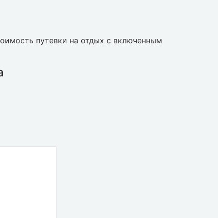
тоимость путевки на отдых с включенным
а