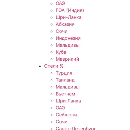
ОАЭ
ГОА (Индия)
Шри-Ланка
Абхазия
Сочи
Индонезия
Мальдивы
Куба
Маврикий
Отели %
Турция
Таиланд
Мальдивы
Вьетнам
Шри Ланка
ОАЭ
Сейшелы
Сочи
Санкт-Петербург