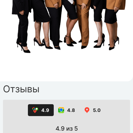
Отзывы
4.9
4.8
5.0
4.9
из 5