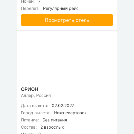
Ночей:
7
Перелет:
Регулярный рейс
Посмотреть отель
ОРИОН
Адлер, Россия
Дата вылета:
02.02.2027
Город вылета:
Нижневартовск
Питание:
Без питания
Состав:
2 взрослых