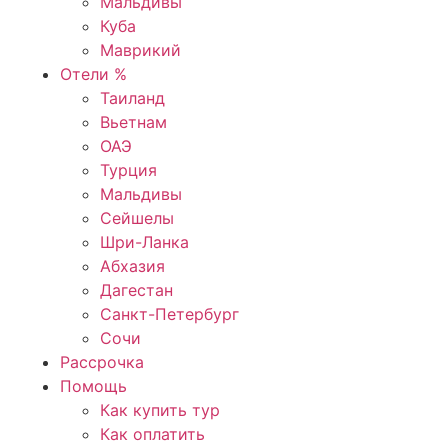
Мальдивы
Куба
Маврикий
Отели %
Таиланд
Вьетнам
ОАЭ
Турция
Мальдивы
Сейшелы
Шри-Ланка
Абхазия
Дагестан
Санкт-Петербург
Сочи
Рассрочка
Помощь
Как купить тур
Как оплатить