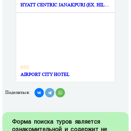
HYATT CENTRIC JANAKPURI (EX. HILTON NEW DELHI JANAKPURI)
AIRPORT CITY HOTEL
Поделиться:
Форма поиска туров является
ознакомительной и содержит не