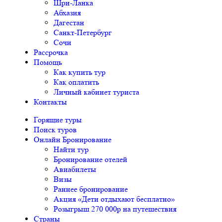
Шри-Ланка
Абхазия
Дагестан
Санкт-Петербург
Сочи
Рассрочка
Помощь
Как купить тур
Как оплатить
Личный кабинет туриста
Контакты
Горящие туры
Поиск туров
Онлайн Бронирование
Найти тур
Бронирование отелей
Авиабилеты
Визы
Раннее бронирование
Акция «Дети отдыхают бесплатно»
Розыгрыш 270 000р на путешествия
Страны