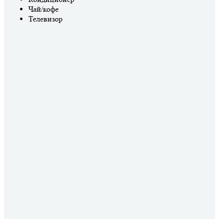
Чай/кофе
Телевизор