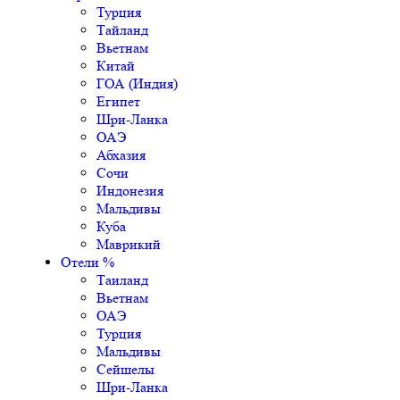
Турция
Тайланд
Вьетнам
Китай
ГОА (Индия)
Египет
Шри-Ланка
ОАЭ
Абхазия
Сочи
Индонезия
Мальдивы
Куба
Маврикий
Отели %
Таиланд
Вьетнам
ОАЭ
Турция
Мальдивы
Сейшелы
Шри-Ланка