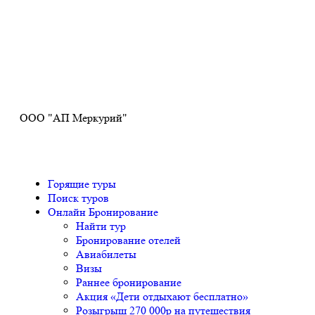
Получите ПРОМОКОД до 6000 рублей>>>
ООО "АП Меркурий"
Горящие туры
Поиск туров
Онлайн Бронирование
Найти тур
Бронирование отелей
Авиабилеты
Визы
Раннее бронирование
Акция «Дети отдыхают бесплатно»
Розыгрыш 270 000р на путешествия