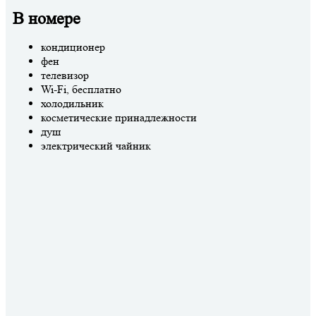
В номере
кондиционер
фен
телевизор
Wi-Fi, бесплатно
холодильник
косметические принадлежности
душ
электрический чайник