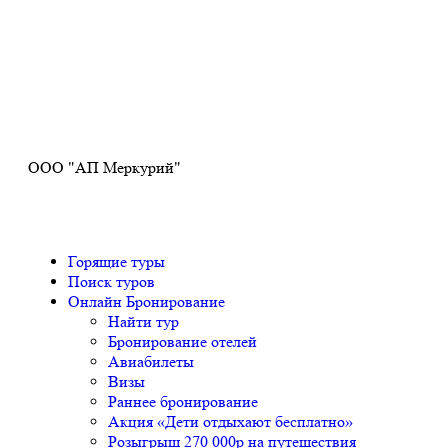
Получите ПРОМОКОД до 6000 рублей>>>
ООО "АП Меркурий"
Горящие туры
Поиск туров
Онлайн Бронирование
Найти тур
Бронирование отелей
Авиабилеты
Визы
Раннее бронирование
Акция «Дети отдыхают бесплатно»
Розыгрыш 270 000р на путешествия