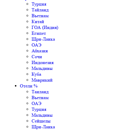
Турция
Тайланд
Вьетнам
Китай
ГОА (Индия)
Египет
Шри-Ланка
ОАЭ
Абхазия
Сочи
Индонезия
Мальдивы
Куба
Маврикий
Отели %
Таиланд
Вьетнам
ОАЭ
Турция
Мальдивы
Сейшелы
Шри-Ланка