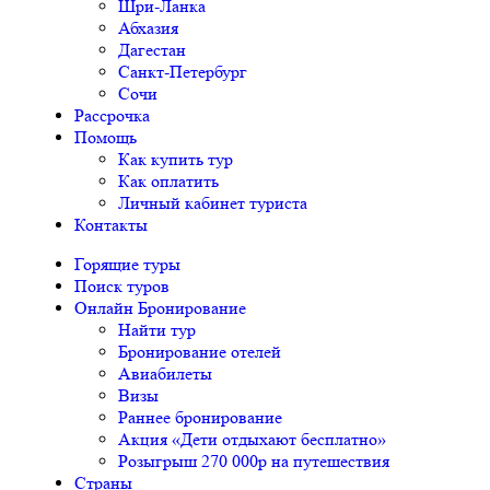
Шри-Ланка
Абхазия
Дагестан
Санкт-Петербург
Сочи
Рассрочка
Помощь
Как купить тур
Как оплатить
Личный кабинет туриста
Контакты
Горящие туры
Поиск туров
Онлайн Бронирование
Найти тур
Бронирование отелей
Авиабилеты
Визы
Раннее бронирование
Акция «Дети отдыхают бесплатно»
Розыгрыш 270 000р на путешествия
Страны