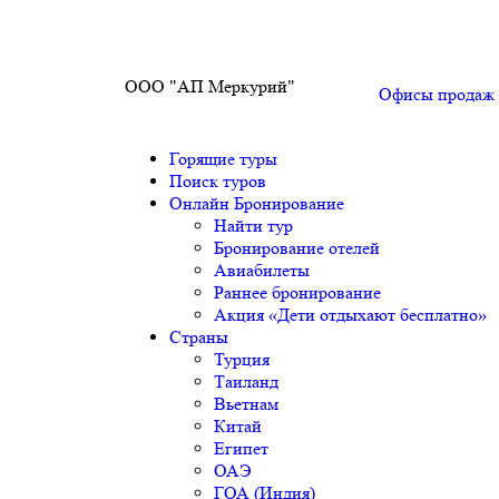
ООО "АП Меркурий"
Офисы продаж
Горящие туры
Поиск туров
Онлайн Бронирование
Найти тур
Бронирование отелей
Авиабилеты
Раннее бронирование
Акция «Дети отдыхают бесплатно»
Страны
Турция
Таиланд
Вьетнам
Китай
Египет
ОАЭ
ГОА (Индия)