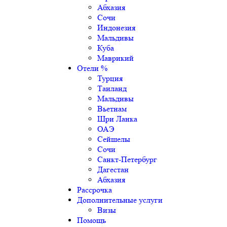
Абхазия
Сочи
Индонезия
Мальдивы
Куба
Маврикий
Отели %
Турция
Таиланд
Мальдивы
Вьетнам
Шри Ланка
ОАЭ
Сейшелы
Сочи
Санкт-Петербург
Дагестан
Абхазия
Рассрочка
Дополнительные услуги
Визы
Помощь