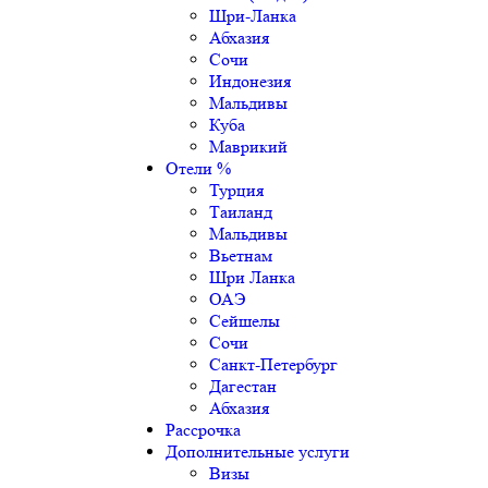
Шри-Ланка
Абхазия
Сочи
Индонезия
Мальдивы
Куба
Маврикий
Отели %
Турция
Таиланд
Мальдивы
Вьетнам
Шри Ланка
ОАЭ
Сейшелы
Сочи
Санкт-Петербург
Дагестан
Абхазия
Рассрочка
Дополнительные услуги
Визы