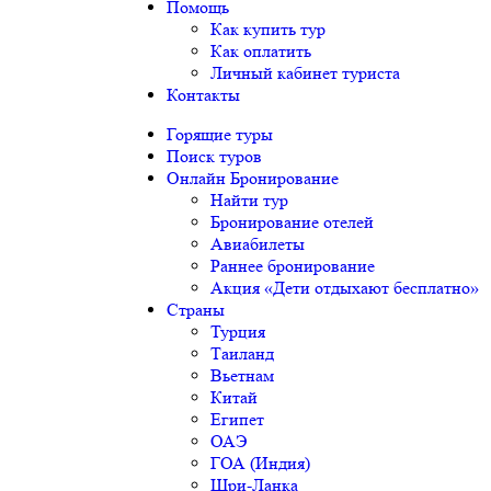
Помощь
Как купить тур
Как оплатить
Личный кабинет туриста
Контакты
Горящие туры
Поиск туров
Онлайн Бронирование
Найти тур
Бронирование отелей
Авиабилеты
Раннее бронирование
Акция «Дети отдыхают бесплатно»
Страны
Турция
Таиланд
Вьетнам
Китай
Египет
ОАЭ
ГОА (Индия)
Шри-Ланка