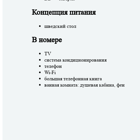
Концепция питания
шведский стол
В номере
TV
система кондиционирования
телефон
Wi-Fi
большая телефонная книга
ванная комната: душевая кабина, фен