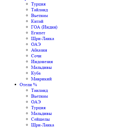
Турция
Тайланд
Вьетнам
Китай
ГОА (Индия)
Египет
Шри-Ланка
ОАЭ
Абхазия
Сочи
Индонезия
Мальдивы
Куба
Маврикий
Отели %
Таиланд
Вьетнам
ОАЭ
Турция
Мальдивы
Сейшелы
Шри-Ланка