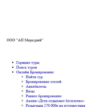
Получите ПРОМОКОД до 6000 рублей>>>
ООО "АП Меркурий"
Горящие туры
Поиск туров
Онлайн Бронирование
Найти тур
Бронирование отелей
Авиабилеты
Визы
Раннее бронирование
Акция «Дети отдыхают бесплатно»
Розыгрыш 270 000р на путешествия