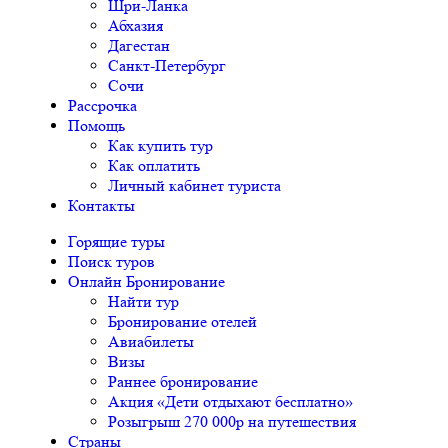
Шри-Ланка
Абхазия
Дагестан
Санкт-Петербург
Сочи
Рассрочка
Помощь
Как купить тур
Как оплатить
Личный кабинет туриста
Контакты
Горящие туры
Поиск туров
Онлайн Бронирование
Найти тур
Бронирование отелей
Авиабилеты
Визы
Раннее бронирование
Акция «Дети отдыхают бесплатно»
Розыгрыш 270 000р на путешествия
Страны