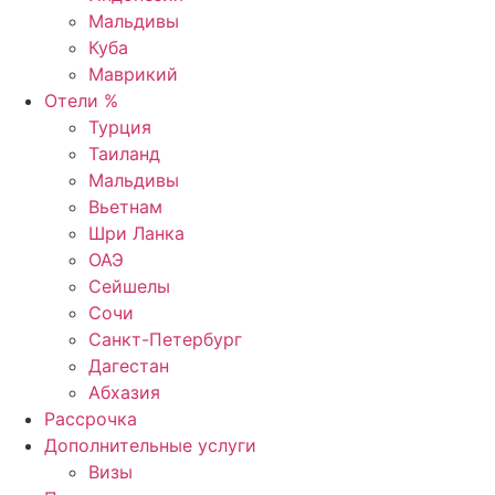
Мальдивы
Куба
Маврикий
Отели %
Турция
Таиланд
Мальдивы
Вьетнам
Шри Ланка
ОАЭ
Сейшелы
Сочи
Санкт-Петербург
Дагестан
Абхазия
Рассрочка
Дополнительные услуги
Визы