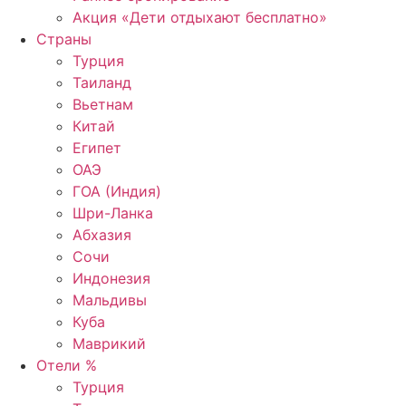
Акция «Дети отдыхают бесплатно»
Страны
Турция
Таиланд
Вьетнам
Китай
Египет
ОАЭ
ГОА (Индия)
Шри-Ланка
Абхазия
Сочи
Индонезия
Мальдивы
Куба
Маврикий
Отели %
Турция