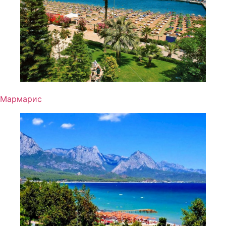
Мармарис