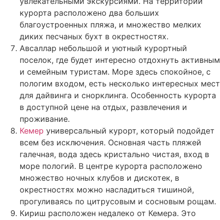
увлекательными экскурсиями. На территории
курорта расположено два больших
благоустроенных пляжа, и множество мелких
диких песчаных бухт в окрестностях.
Авсаллар небольшой и уютный курортный
поселок, где будет интересно отдохнуть активным
и семейным туристам. Море здесь спокойное, с
пологим входом, есть несколько интересных мест
для дайвинга и снорклинга. Особенность курорта
в доступной цене на отдых, развлечения и
проживание.
Кемер
универсальный курорт, который подойдет
всем без исключения. Основная часть пляжей
галечная, вода здесь кристально чистая, вход в
море пологий. В центре курорта расположено
множество ночных клубов и дискотек, в
окрестностях можно насладиться тишиной,
прогуливаясь по цитрусовым и сосновым рощам.
Кириш расположен недалеко от Кемера. Это