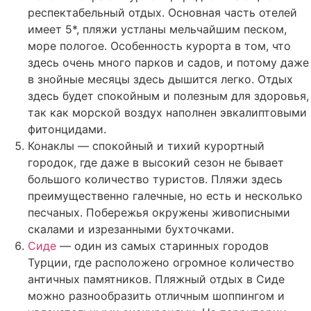
респектабельный отдых. Основная часть отелей
имеет 5*, пляжи устланы мельчайшим песком,
море пологое. Особенность курорта в том, что
здесь очень много парков и садов, и потому даже
в знойные месяцы здесь дышится легко. Отдых
здесь будет спокойным и полезным для здоровья,
так как морской воздух наполнен эвкалиптовыми
фитонцидами.
Конаклы — спокойный и тихий курортный
городок, где даже в высокий сезон не бывает
большого количество туристов. Пляжи здесь
преимущественно галечные, но есть и несколько
песчаных. Побережья окружены живописными
скалами и изрезанными бухточками.
Сиде
— один из самых старинных городов
Турции, где расположено огромное количество
античных памятников. Пляжный отдых в Сиде
можно разнообразить отличным шоппингом и