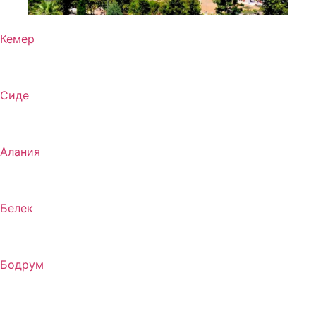
Кемер
Сиде
Алания
Белек
Бодрум