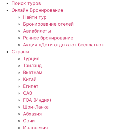
Поиск туров
Онлайн Бронирование
Найти тур
Бронирование отелей
Авиабилеты
Раннее бронирование
Акция «Дети отдыхают бесплатно»
Страны
Турция
Таиланд
Вьетнам
Китай
Египет
ОАЭ
ГОА (Индия)
Шри-Ланка
Абхазия
Сочи
Индонезия