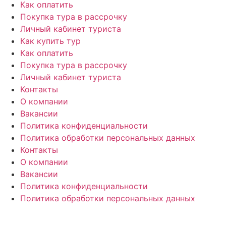
Как оплатить
Покупка тура в рассрочку
Личный кабинет туриста
Как купить тур
Как оплатить
Покупка тура в рассрочку
Личный кабинет туриста
Контакты
О компании
Вакансии
Политика конфиденциальности
Политика обработки персональных данных
Контакты
О компании
Вакансии
Политика конфиденциальности
Политика обработки персональных данных
© «PEGAS Touristik», 2026
ООО «АП Меркурий» —
поставщик туристических услуг в РФ и СНГ.
Единый