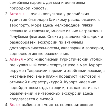
семейным парам с детьми и ценителям
природной красоты.
Анталья
— очень популярна у российских
туристов благодаря близкому расположению к
аэропорту. Море здесь мелководное, пляжи
песчаные и галечные, многие из них награждены
Голубыми флагами. Спектр развлечений широк и
разнообразен: экскурсии по античным
достопримечательностям, аквапарки и зоопарки,
водноспортивные развлечения.
Аланья
– это живописный туристический уголок,
где купальный сезон стартует уже в мае. Курорт
окружен Таврскими горами и хвойными лесами, а
местные песчаные пляжи порадуют чистотой и
отличной инфраструктурой. Курорт идеально
подойдет всем отдыхающим, так как активных
развлечений и интересных экскурсий здесь
предлагается с лихвой.
Белек
выбирают туристы, предпочитающие