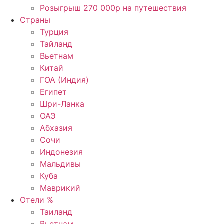
Розыгрыш 270 000р на путешествия
Страны
Турция
Тайланд
Вьетнам
Китай
ГОА (Индия)
Египет
Шри-Ланка
ОАЭ
Абхазия
Сочи
Индонезия
Мальдивы
Куба
Маврикий
Отели %
Таиланд